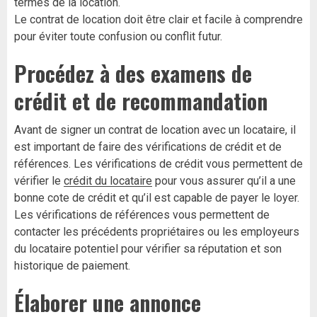
termes de la location.
Le contrat de location doit être clair et facile à comprendre
pour éviter toute confusion ou conflit futur.
Procédez à des examens de
crédit et de recommandation
Avant de signer un contrat de location avec un locataire, il
est important de faire des vérifications de crédit et de
références. Les vérifications de crédit vous permettent de
vérifier le
crédit du locataire
pour vous assurer qu’il a une
bonne cote de crédit et qu’il est capable de payer le loyer.
Les vérifications de références vous permettent de
contacter les précédents propriétaires ou les employeurs
du locataire potentiel pour vérifier sa réputation et son
historique de paiement.
Élaborer une annonce