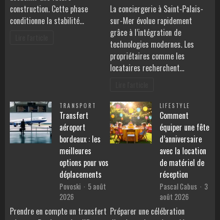
construction. Cette phase
La conciergerie à Saint-Palais-
conditionne la stabilité…
sur-Mer évolue rapidement
grâce à l’intégration de
Lire l'article
technologies modernes. Les
propriétaires comme les
locataires recherchent…
Lire l'article
TRANSPORT
LIFESTYLE
Transfert
Comment
aéroport
équiper une fête
bordeaux : les
d’anniversaire
meilleures
avec la location
options pour vos
de matériel de
déplacements
réception
Povoski
5 août
Pascal Cabus
3
2026
août 2026
Prendre en compte un transfert
Préparer une célébration