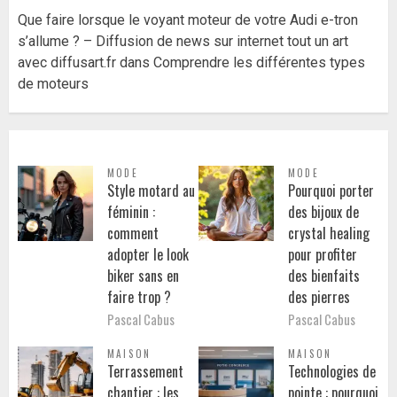
Que faire lorsque le voyant moteur de votre Audi e-tron
s’allume ? – Diffusion de news sur internet tout un art
avec diffusart.fr
dans
Comprendre les différentes types
de moteurs
MODE
MODE
Style motard au
Pourquoi porter
féminin :
des bijoux de
comment
crystal healing
adopter le look
pour profiter
biker sans en
des bienfaits
faire trop ?
des pierres
Pascal Cabus
Pascal Cabus
MAISON
MAISON
Terrassement
Technologies de
chantier : les
pointe : pourquoi