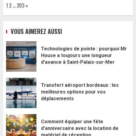
Page:
Next
1
2
…
203
»
VOUS AIMEREZ AUSSI
Technologies de pointe : pourquoi Mr
House a toujours une longueur
d’avance à Saint-Palais-sur-Mer
Transfert aéroport bordeaux : les
meilleures options pour vos
déplacements
Comment équiper une fête
d’anniversaire avec la location de
matériel de réception