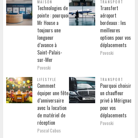
MAISON
TRANSPORT
Technologies de
Transfert
pointe : pourquoi
aéroport
Mr House a
bordeaux : les
toujours une
meilleures
longueur
options pour vos
d’avance à
déplacements
Saint-Palais-
Povoski
sur-Mer
Povoski
LIFESTYLE
TRANSPORT
Comment
Pourquoi choisir
équiper une fête
un chauffeur
d’anniversaire
privé à Mérignac
avec la location
pour vos
de matériel de
déplacements
réception
Povoski
Pascal Cabus