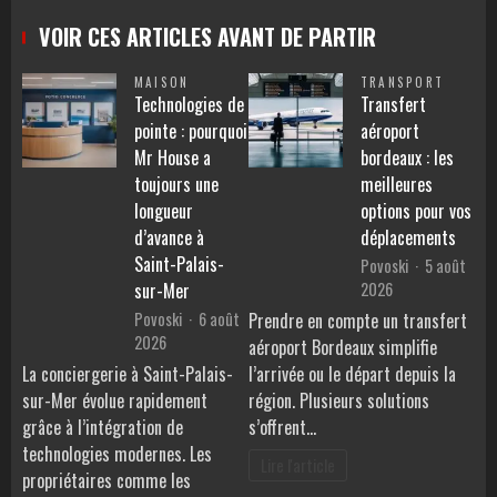
VOIR CES ARTICLES AVANT DE PARTIR
MAISON
TRANSPORT
Technologies de
Transfert
pointe : pourquoi
aéroport
Mr House a
bordeaux : les
toujours une
meilleures
longueur
options pour vos
d’avance à
déplacements
Saint-Palais-
Povoski
5 août
2026
sur-Mer
Povoski
6 août
Prendre en compte un transfert
2026
aéroport Bordeaux simplifie
La conciergerie à Saint-Palais-
l’arrivée ou le départ depuis la
sur-Mer évolue rapidement
région. Plusieurs solutions
grâce à l’intégration de
s’offrent…
technologies modernes. Les
Lire l'article
propriétaires comme les