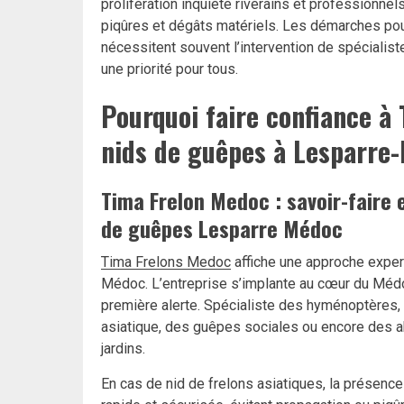
prolifération inquiète riverains et professionne
piqûres et dégâts matériels. Les démarches pou
nécessitent souvent l’intervention de spécialiste
une priorité pour tous.
Pourquoi faire confiance à
nids de guêpes à Lesparre
Tima Frelon Medoc : savoir-faire 
de guêpes Lesparre Médoc
Tima Frelons Medoc
affiche une approche expert
Médoc. L’entreprise s’implante au cœur du Médoc
première alerte. Spécialiste des hyménoptères, e
asiatique, des guêpes sociales ou encore des abe
jardins.
En cas de nid de frelons asiatiques, la présenc