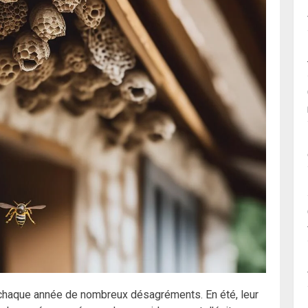
chaque année de nombreux désagréments. En été, leur