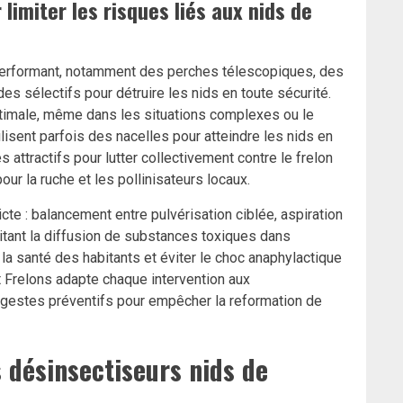
limiter les risques liés aux nids de
performant, notamment des perches télescopiques, des
es sélectifs pour détruire les nids en toute sécurité.
timale, même dans les situations complexes ou le
lisent parfois des nacelles pour atteindre les nids en
ttractifs pour lutter collectivement contre le frelon
our la ruche et les pollinisateurs locaux.
cte : balancement entre pulvérisation ciblée, aspiration
itant la diffusion de substances toxiques dans
la santé des habitants et éviter le choc anaphylactique
 Frelons adapte chaque intervention aux
es gestes préventifs pour empêcher la reformation de
 désinsectiseurs nids de