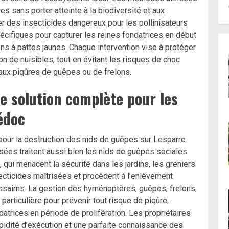
es sans porter atteinte à la biodiversité et aux
ser des insecticides dangereux pour les pollinisateurs
écifiques pour capturer les reines fondatrices en début
lons à pattes jaunes. Chaque intervention vise à protéger
n de nuisibles, tout en évitant les risques de choc
aux piqûres de guêpes ou de frelons.
e solution complète pour les
édoc
 pour la destruction des nids de guêpes sur Lesparre
sées traitent aussi bien les nids de guêpes sociales
 qui menacent la sécurité dans les jardins, les greniers
secticides maîtrisées et procèdent à l’enlèvement
essaims. La gestion des hyménoptères, guêpes, frelons,
 particulière pour prévenir tout risque de piqûre,
datrices en période de prolifération. Les propriétaires
pidité d’exécution et une parfaite connaissance des