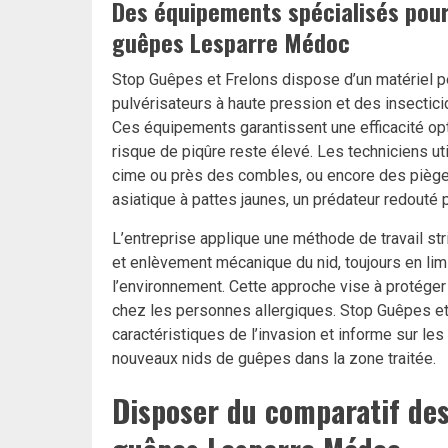
Des équipements spécialisés pour 
guêpes Lesparre Médoc
Stop Guêpes et Frelons dispose d’un matériel 
pulvérisateurs à haute pression et des insecticid
Ces équipements garantissent une efficacité op
risque de piqûre reste élevé. Les techniciens uti
cime ou près des combles, ou encore des pièges a
asiatique à pattes jaunes, un prédateur redouté p
L’entreprise applique une méthode de travail stri
et enlèvement mécanique du nid, toujours en lim
l’environnement. Cette approche vise à protéger 
chez les personnes allergiques. Stop Guêpes et
caractéristiques de l’invasion et informe sur l
nouveaux nids de guêpes dans la zone traitée.
Disposer du comparatif des