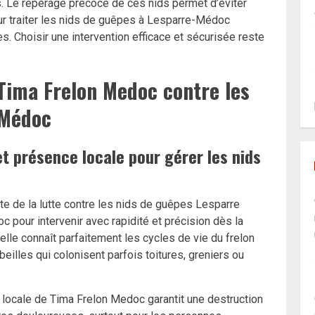
ls. Le repérage précoce de ces nids permet d’éviter
r traiter les nids de guêpes à Lesparre-Médoc
s. Choisir une intervention efficace et sécurisée reste
 Tima Frelon Medoc contre les
-Médoc
et présence locale pour gérer les nids
e de la lutte contre les nids de guêpes Lesparre
 pour intervenir avec rapidité et précision dès la
lle connaît parfaitement les cycles de vie du frelon
illes qui colonisent parfois toitures, greniers ou
e locale de Tima Frelon Medoc garantit une destruction