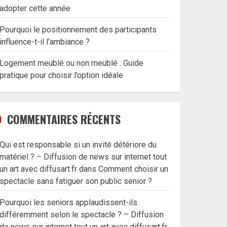
adopter cette année
Pourquoi le positionnement des participants
influence-t-il l’ambiance ?
Logement meublé ou non meublé : Guide
pratique pour choisir l’option idéale
COMMENTAIRES RÉCENTS
Qui est responsable si un invité détériore du
matériel ? – Diffusion de news sur internet tout
un art avec diffusart.fr
dans
Comment choisir un
spectacle sans fatiguer son public senior ?
Pourquoi les seniors applaudissent-ils
différemment selon le spectacle ? – Diffusion
de news sur internet tout un art avec diffusart.fr