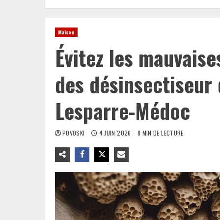
Maison
Évitez les mauvaises
des désinsectiseur 
Lesparre-Médoc
POVOSKI
4 JUIN 2026
8 MIN DE LECTURE