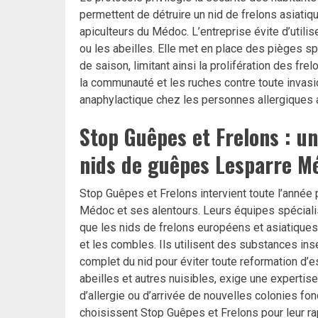
permettent de détruire un nid de frelons asiatiqu
apiculteurs du Médoc. L’entreprise évite d’utili
ou les abeilles. Elle met en place des pièges sp
de saison, limitant ainsi la prolifération des fre
la communauté et les ruches contre toute invasio
anaphylactique chez les personnes allergiques 
Stop Guêpes et Frelons : un
nids de guêpes Lesparre M
Stop Guêpes et Frelons intervient toute l’année
Médoc et ses alentours. Leurs équipes spéciali
que les nids de frelons européens et asiatiques,
et les combles. Ils utilisent des substances in
complet du nid pour éviter toute reformation d’
abeilles et autres nuisibles, exige une expertise
d’allergie ou d’arrivée de nouvelles colonies fon
choisissent Stop Guêpes et Frelons pour leur ra