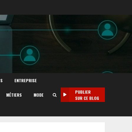
TS
ENTREPRISE
PUBLIER
MÉTIERS
MODE
SUR CE BLOG