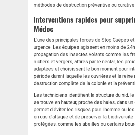
méthodes de destruction préventive ou curative
Interventions rapides pour suppr
Médoc
L’une des principales forces de Stop Guêpes et 
urgence. Les équipes agissent en moins de 24h, v
propagation des insectes volants comme les fre
ruchers et vergers, attirés par le nectar, les pr
adaptées et choisissent le bon moment pour inter
période durant laquelle les ouvrières et la reine
destruction complète de la colonie et la prévent
Les techniciens identifient la structure du nid, 
se trouve en hauteur, proche des haies, dans un
permet d’éviter les risques pour l’homme ou les
en cas d’attaque et de préserver la biodiversit
protégées, comme les abeilles ou certains bour