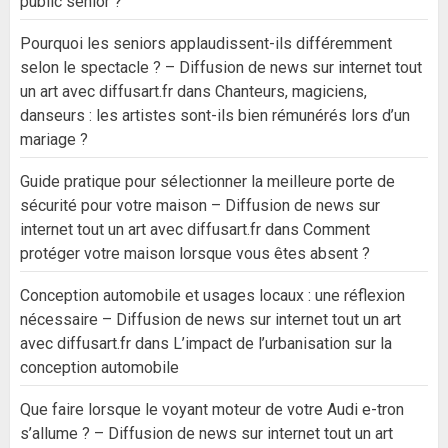
public senior ?
Pourquoi les seniors applaudissent-ils différemment
selon le spectacle ? – Diffusion de news sur internet tout
un art avec diffusart.fr
dans
Chanteurs, magiciens,
danseurs : les artistes sont-ils bien rémunérés lors d’un
mariage ?
Guide pratique pour sélectionner la meilleure porte de
sécurité pour votre maison – Diffusion de news sur
internet tout un art avec diffusart.fr
dans
Comment
protéger votre maison lorsque vous êtes absent ?
Conception automobile et usages locaux : une réflexion
nécessaire – Diffusion de news sur internet tout un art
avec diffusart.fr
dans
L’impact de l’urbanisation sur la
conception automobile
Que faire lorsque le voyant moteur de votre Audi e-tron
s’allume ? – Diffusion de news sur internet tout un art