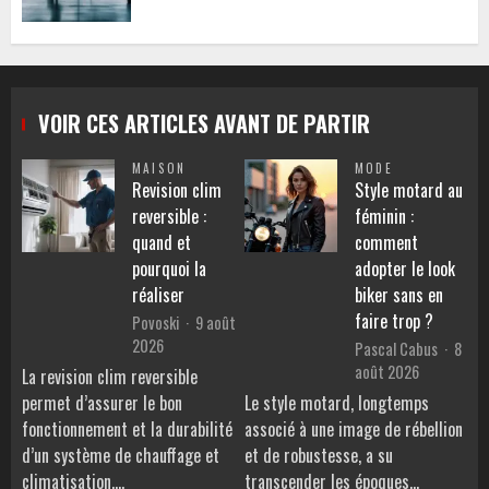
VOIR CES ARTICLES AVANT DE PARTIR
MAISON
MODE
Revision clim
Style motard au
reversible :
féminin :
quand et
comment
pourquoi la
adopter le look
réaliser
biker sans en
faire trop ?
Povoski
9 août
2026
Pascal Cabus
8
août 2026
La revision clim reversible
permet d’assurer le bon
Le style motard, longtemps
fonctionnement et la durabilité
associé à une image de rébellion
d’un système de chauffage et
et de robustesse, a su
climatisation.…
transcender les époques…