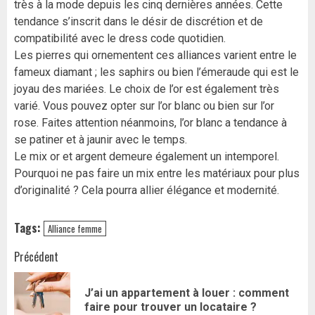
très à la mode depuis les cinq dernières années. Cette
tendance s’inscrit dans le désir de discrétion et de
compatibilité avec le dress code quotidien.
Les pierres qui ornementent ces alliances varient entre le
fameux diamant ; les saphirs ou bien l’émeraude qui est le
joyau des mariées. Le choix de l’or est également très
varié. Vous pouvez opter sur l’or blanc ou bien sur l’or
rose. Faites attention néanmoins, l’or blanc a tendance à
se patiner et à jaunir avec le temps.
Le mix or et argent demeure également un intemporel.
Pourquoi ne pas faire un mix entre les matériaux pour plus
d’originalité ? Cela pourra allier élégance et modernité.
Tags:
Alliance femme
Navigation
Précédent
d’article
J’ai un appartement à louer : comment
Art
faire pour trouver un locataire ?
pr