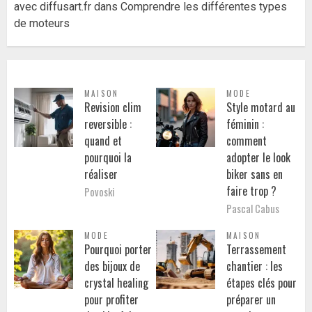
avec diffusart.fr
dans
Comprendre les différentes types
de moteurs
MAISON
MODE
Revision clim
Style motard au
reversible :
féminin :
quand et
comment
pourquoi la
adopter le look
réaliser
biker sans en
faire trop ?
Povoski
Pascal Cabus
MODE
MAISON
Pourquoi porter
Terrassement
des bijoux de
chantier : les
crystal healing
étapes clés pour
pour profiter
préparer un