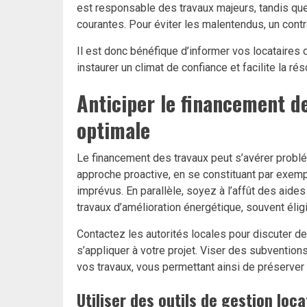
est responsable des travaux majeurs, tandis que 
courantes. Pour éviter les malentendus, un contra
Il est donc bénéfique d’informer vos locataires 
instaurer un climat de confiance et facilite la 
Anticiper le financement d
optimale
Le financement des travaux peut s’avérer problé
approche proactive, en se constituant par exemp
imprévus. En parallèle, soyez à l’affût des aid
travaux d’amélioration énergétique, souvent éli
Contactez les autorités locales pour discuter de
s’appliquer à votre projet. Viser des subvention
vos travaux, vous permettant ainsi de préserver 
Utiliser des outils de gestion loc