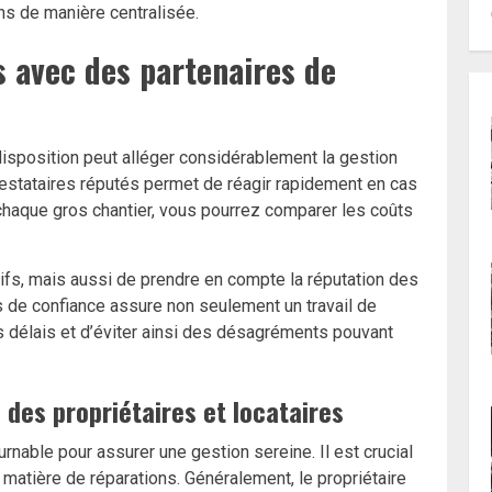
ns de manière centralisée.
es avec des partenaires de
disposition peut alléger considérablement la gestion
restataires réputés permet de réagir rapidement en cas
chaque gros chantier, vous pourrez comparer les coûts
arifs, mais aussi de prendre en compte la réputation des
 de confiance assure non seulement un travail de
s délais et d’éviter ainsi des désagréments pouvant
 des propriétaires et locataires
rnable pour assurer une gestion sereine. Il est crucial
 matière de réparations. Généralement, le propriétaire