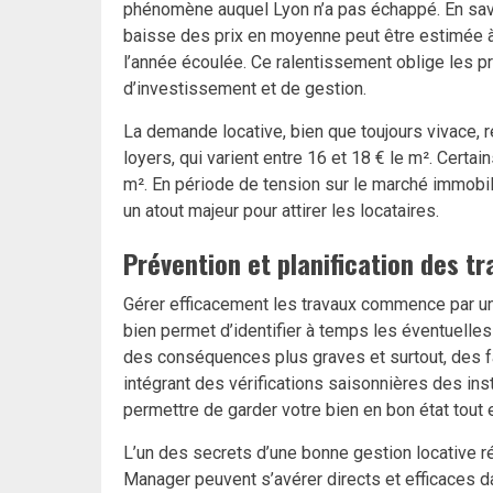
phénomène auquel Lyon n’a pas échappé. En savo
baisse des prix en moyenne peut être estimée à
l’année écoulée. Ce ralentissement oblige les pr
d’investissement et de gestion.
La demande locative, bien que toujours vivace, 
loyers, qui varient entre 16 et 18 € le m². Certa
m². En période de tension sur le marché immobili
un atout majeur pour attirer les locataires.
Prévention et planification des t
Gérer efficacement les travaux commence par une
bien permet d’identifier à temps les éventuelles
des conséquences plus graves et surtout, des fac
intégrant des vérifications saisonnières des ins
permettre de garder votre bien en bon état tout 
L’un des secrets d’une bonne gestion locative r
Manager peuvent s’avérer directs et efficaces dan