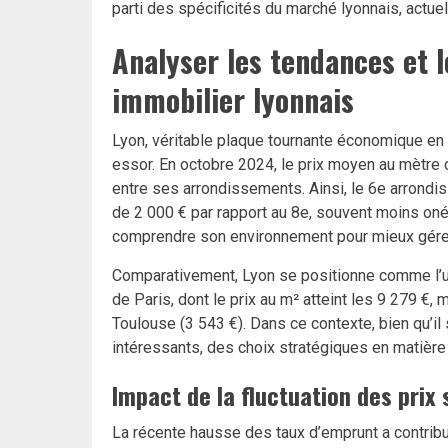
parti des spécificités du marché lyonnais, actue
Analyser les tendances et 
immobilier lyonnais
Lyon, véritable plaque tournante économique en 
essor. En octobre 2024, le prix moyen au mètre 
entre ses arrondissements. Ainsi, le 6e arrondis
de 2 000 € par rapport au 8e, souvent moins onér
comprendre son environnement pour mieux gére
Comparativement, Lyon se positionne comme l’un
de Paris, dont le prix au m² atteint les 9 279 €
Toulouse (3 543 €). Dans ce contexte, bien qu’il
intéressants, des choix stratégiques en matièr
Impact de la fluctuation des prix 
La récente hausse des taux d’emprunt a contribu