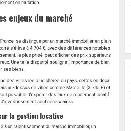
llement en mutation.
les enjeux du marché
France, se distingue par un marché immobilier en plein
carré s’élève à 4 704 €, avec des différences notables
sement, le plus prisé, peut afficher des prix supérieurs
eux. Une telle disparité souligne l’importance de bien
r ses biens.
e des villes les plus chères du pays, certes en deçà
, mais au-dessus de villes comme Marseille (3 745 €) et
 soit possible d’espérer des taux de rendement locatif
e d’investissement sont nécessaires.
sur la gestion locative
é à un ralentissement du marché immobilier, un