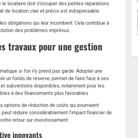
le locataire doit s’occuper des petites réparations
t de location clair et précis est indispensable.
des obligations qui leur incombent. Cela contribue à
résolution des problèmes imprévus.
es travaux pour une gestion
matique si l’on n’y prend pas garde. Adopter une
le un fonds de réserve, permet de faire face à ces
es et subventions disponibles, notamment pour les
gibles à des financements plus favorables.
s options de réduction de coûts qui pourraient
s peut réduire considérablement l’impact financier de
votre retour sur investissement.
ative innovants