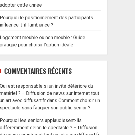
adopter cette année
Pourquoi le positionnement des participants
influence-t-il l’ambiance ?
Logement meublé ou non meublé : Guide
pratique pour choisir l’option idéale
COMMENTAIRES RÉCENTS
Qui est responsable si un invité détériore du
matériel ? – Diffusion de news sur internet tout
un art avec diffusart.fr
dans
Comment choisir un
spectacle sans fatiguer son public senior ?
Pourquoi les seniors applaudissent-ils
différemment selon le spectacle ? – Diffusion
de news sur internet tout un art avec diffusart.fr