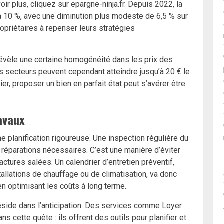
ir plus, cliquez sur
epargne-ninja.fr
. Depuis 2022, la
 10 %, avec une diminution plus modeste de 6,5 % sur
opriétaires à repenser leurs stratégies
révèle une certaine homogénéité dans les prix des
ins secteurs peuvent cependant atteindre jusqu’à 20 € le
er, proposer un bien en parfait état peut s’avérer être
ravaux
 planification rigoureuse. Une inspection régulière du
 réparations nécessaires. C’est une manière d’éviter
tures salées. Un calendrier d’entretien préventif,
tallations de chauffage ou de climatisation, va donc
en optimisant les coûts à long terme.
éside dans l’anticipation. Des services comme Loyer
s cette quête : ils offrent des outils pour planifier et