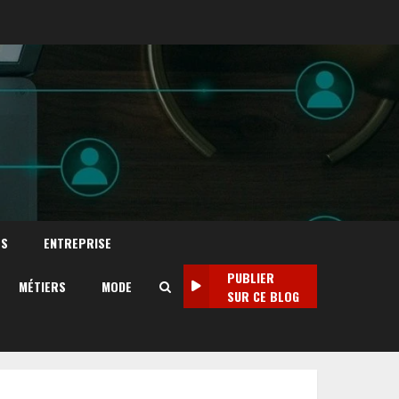
TS
ENTREPRISE
PUBLIER
MÉTIERS
MODE
SUR CE BLOG