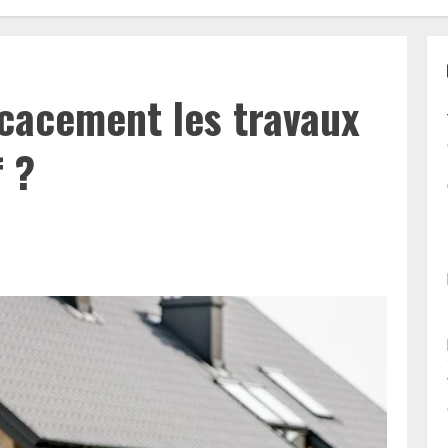
cacement les travaux
f ?