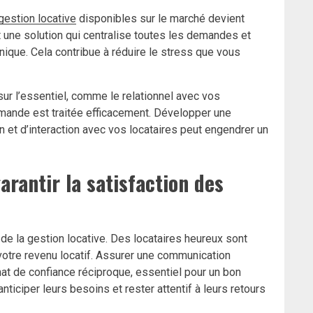
gestion locative
disponibles sur le marché devient
 une solution qui centralise toutes les demandes et
nique. Cela contribue à réduire le stress que vous
ur l’essentiel, comme le relationnel avec vos
emande est traitée efficacement. Développer une
et d’interaction avec vos locataires peut engendrer un
arantir la satisfaction des
 de la gestion locative. Des locataires heureux sont
 votre revenu locatif. Assurer une communication
mat de confiance réciproque, essentiel pour un bon
nticiper leurs besoins et rester attentif à leurs retours