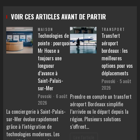
VOIR CES ARTICLES AVANT DE PARTIR
MAISON
TRANSPORT
Technologies de
Transfert
pointe : pourquoi
aéroport
Mr House a
bordeaux : les
toujours une
meilleures
longueur
options pour vos
d’avance à
déplacements
Saint-Palais-
Povoski
5 août
2026
sur-Mer
Povoski
6 août
Prendre en compte un transfert
2026
aéroport Bordeaux simplifie
La conciergerie à Saint-Palais-
l’arrivée ou le départ depuis la
sur-Mer évolue rapidement
région. Plusieurs solutions
grâce à l’intégration de
s’offrent…
technologies modernes. Les
Lire l'article