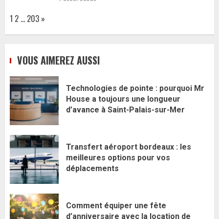
Page:
Next
1
2
…
203
»
VOUS AIMEREZ AUSSI
Technologies de pointe : pourquoi Mr
House a toujours une longueur
d’avance à Saint-Palais-sur-Mer
Transfert aéroport bordeaux : les
meilleures options pour vos
déplacements
Comment équiper une fête
d’anniversaire avec la location de