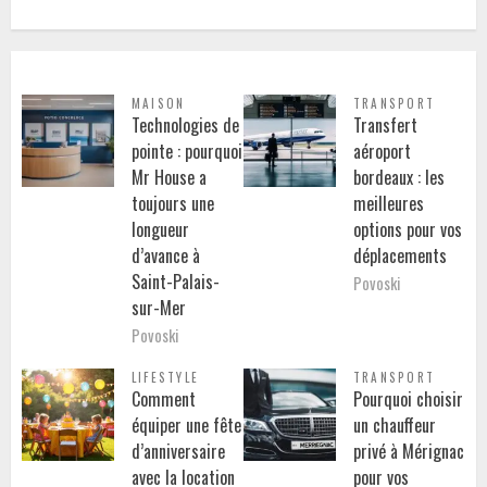
MAISON
TRANSPORT
Technologies de
Transfert
pointe : pourquoi
aéroport
Mr House a
bordeaux : les
toujours une
meilleures
longueur
options pour vos
d’avance à
déplacements
Saint-Palais-
Povoski
sur-Mer
Povoski
LIFESTYLE
TRANSPORT
Comment
Pourquoi choisir
équiper une fête
un chauffeur
d’anniversaire
privé à Mérignac
avec la location
pour vos