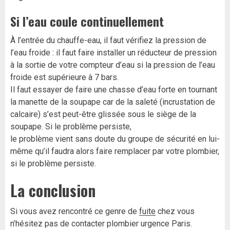
Si l’eau coule continuellement
À l’entrée du chauffe-eau, il faut vérifiez la pression de
l’eau froide : il faut faire installer un réducteur de pression
à la sortie de votre compteur d’eau si la pression de l’eau
froide est supérieure à 7 bars.
Il faut essayer de faire une chasse d’eau forte en tournant
la manette de la soupape car de la saleté (incrustation de
calcaire) s’est peut-être glissée sous le siège de la
soupape. Si le problème persiste,
le problème vient sans doute du groupe de sécurité en lui-
même qu’il faudra alors faire remplacer par votre plombier,
si le problème persiste.
La conclusion
Si vous avez rencontré ce genre de
fuite
chez vous
n’hésitez pas de contacter plombier urgence Paris.