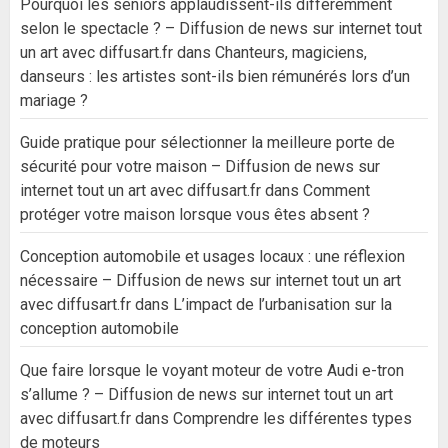
Pourquoi les seniors applaudissent-ils différemment
selon le spectacle ? – Diffusion de news sur internet tout
un art avec diffusart.fr
dans
Chanteurs, magiciens,
danseurs : les artistes sont-ils bien rémunérés lors d’un
mariage ?
Guide pratique pour sélectionner la meilleure porte de
sécurité pour votre maison – Diffusion de news sur
internet tout un art avec diffusart.fr
dans
Comment
protéger votre maison lorsque vous êtes absent ?
Conception automobile et usages locaux : une réflexion
nécessaire – Diffusion de news sur internet tout un art
avec diffusart.fr
dans
L’impact de l’urbanisation sur la
conception automobile
Que faire lorsque le voyant moteur de votre Audi e-tron
s’allume ? – Diffusion de news sur internet tout un art
avec diffusart.fr
dans
Comprendre les différentes types
de moteurs