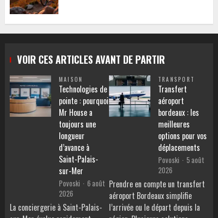
VOIR CES ARTICLES AVANT DE PARTIR
MAISON
TRANSPORT
Technologies de
Transfert
pointe : pourquoi
aéroport
Mr House a
bordeaux : les
toujours une
meilleures
longueur
options pour vos
d’avance à
déplacements
Saint-Palais-
Povoski
5 août
2026
sur-Mer
Povoski
6 août
Prendre en compte un transfert
2026
aéroport Bordeaux simplifie
La conciergerie à Saint-Palais-
l’arrivée ou le départ depuis la