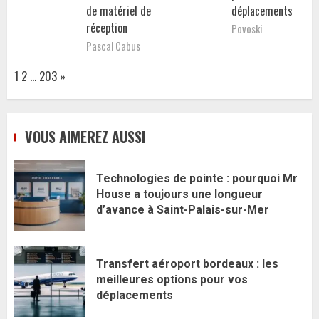
de matériel de
déplacements
réception
Povoski
Pascal Cabus
Page:
Next
1
2
…
203
»
VOUS AIMEREZ AUSSI
Technologies de pointe : pourquoi Mr
House a toujours une longueur
d’avance à Saint-Palais-sur-Mer
Transfert aéroport bordeaux : les
meilleures options pour vos
déplacements