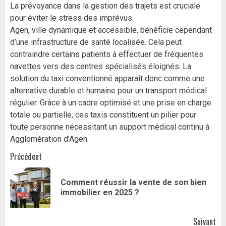
La prévoyance dans la gestion des trajets est cruciale
pour éviter le stress des imprévus.
Agen, ville dynamique et accessible, bénéficie cependant
d’une infrastructure de santé localisée. Cela peut
contraindre certains patients à effectuer de fréquentes
navettes vers des centres spécialisés éloignés. La
solution du taxi conventionné apparaît donc comme une
alternative durable et humaine pour un transport médical
régulier. Grâce à un cadre optimisé et une prise en charge
totale ou partielle, ces taxis constituent un pilier pour
toute personne nécessitant un support médical continu à
Agglomération d’Agen.
Navigation
Précédent
d’article
Comment réussir la vente de son bien
Art
immobilier en 2025 ?
pr
Suivant