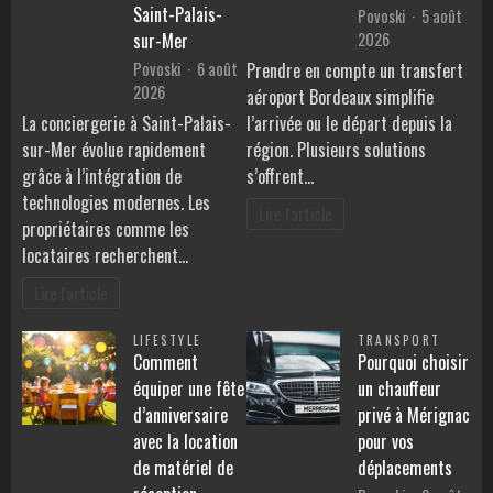
Saint-Palais-
Povoski
5 août
2026
sur-Mer
Povoski
6 août
Prendre en compte un transfert
2026
aéroport Bordeaux simplifie
La conciergerie à Saint-Palais-
l’arrivée ou le départ depuis la
sur-Mer évolue rapidement
région. Plusieurs solutions
grâce à l’intégration de
s’offrent…
technologies modernes. Les
Lire l'article
propriétaires comme les
locataires recherchent…
Lire l'article
LIFESTYLE
TRANSPORT
Comment
Pourquoi choisir
équiper une fête
un chauffeur
d’anniversaire
privé à Mérignac
avec la location
pour vos
de matériel de
déplacements