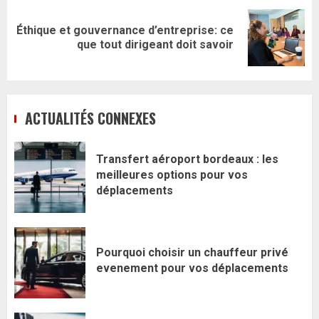
Éthique et gouvernance d’entreprise: ce
Article
que tout dirigeant doit savoir
suivant:
ACTUALITÉS CONNEXES
Transfert aéroport bordeaux : les
meilleures options pour vos
déplacements
Pourquoi choisir un chauffeur privé
evenement pour vos déplacements