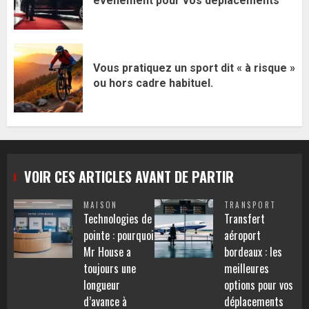
evenement pour vos déplacements
Vous pratiquez un sport dit « à risque »
ou hors cadre habituel.
VOIR CES ARTICLES AVANT DE PARTIR
MAISON
TRANSPORT
Technologies de
Transfert
pointe : pourquoi
aéroport
Mr House a
bordeaux : les
toujours une
meilleures
longueur
options pour vos
d’avance à
déplacements