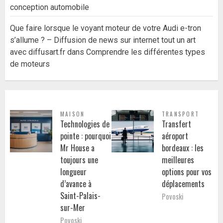
conception automobile
Que faire lorsque le voyant moteur de votre Audi e-tron
s’allume ? – Diffusion de news sur internet tout un art
avec diffusart.fr
dans
Comprendre les différentes types
de moteurs
MAISON
TRANSPORT
Technologies de
Transfert
pointe : pourquoi
aéroport
Mr House a
bordeaux : les
toujours une
meilleures
longueur
options pour vos
d’avance à
déplacements
Saint-Palais-
Povoski
sur-Mer
Povoski