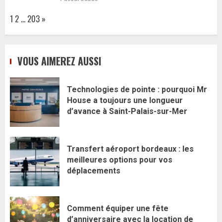
Page:
Next
1
2
…
203
»
VOUS AIMEREZ AUSSI
Technologies de pointe : pourquoi Mr
House a toujours une longueur
d’avance à Saint-Palais-sur-Mer
Transfert aéroport bordeaux : les
meilleures options pour vos
déplacements
Comment équiper une fête
d’anniversaire avec la location de