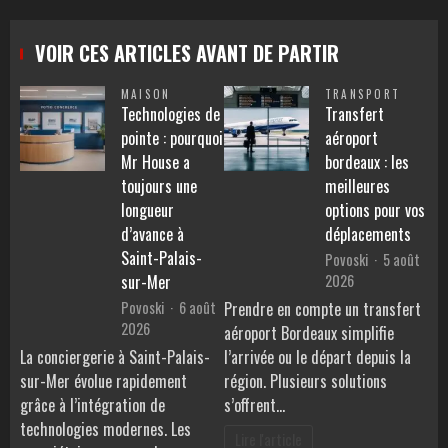
VOIR CES ARTICLES AVANT DE PARTIR
MAISON
TRANSPORT
Technologies de
Transfert
pointe : pourquoi
aéroport
Mr House a
bordeaux : les
toujours une
meilleures
longueur
options pour vos
d’avance à
déplacements
Saint-Palais-
Povoski
5 août
2026
sur-Mer
Povoski
6 août
Prendre en compte un transfert
2026
aéroport Bordeaux simplifie
La conciergerie à Saint-Palais-
l’arrivée ou le départ depuis la
sur-Mer évolue rapidement
région. Plusieurs solutions
grâce à l’intégration de
s’offrent…
technologies modernes. Les
Lire l'article