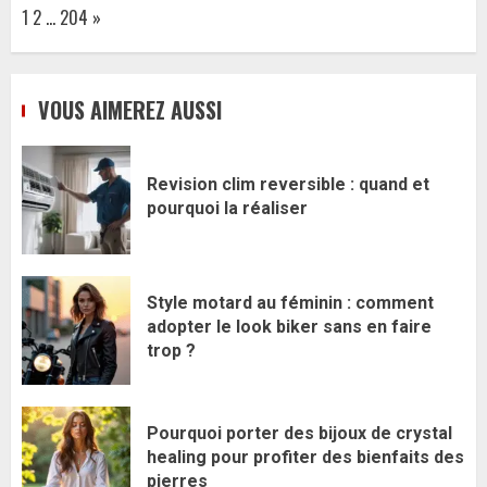
Page:
Next
1
2
…
204
»
VOUS AIMEREZ AUSSI
Revision clim reversible : quand et
pourquoi la réaliser
Style motard au féminin : comment
adopter le look biker sans en faire
trop ?
Pourquoi porter des bijoux de crystal
healing pour profiter des bienfaits des
pierres