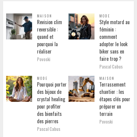
MAISON
MODE
Revision clim
Style motard au
reversible :
féminin :
quand et
comment
pourquoi la
adopter le look
réaliser
biker sans en
faire trop ?
Povoski
Pascal Cabus
MODE
MAISON
Pourquoi porter
Terrassement
des bijoux de
chantier : les
crystal healing
étapes clés pour
pour profiter
préparer un
des bienfaits
terrain
des pierres
Povoski
Pascal Cabus