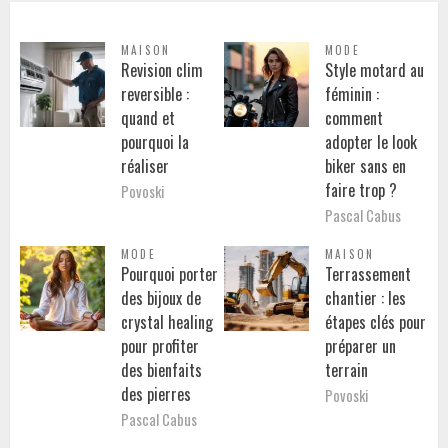
MAISON
MODE
Revision clim
Style motard au
reversible :
féminin :
quand et
comment
pourquoi la
adopter le look
réaliser
biker sans en
faire trop ?
Povoski
Pascal Cabus
MODE
MAISON
Pourquoi porter
Terrassement
des bijoux de
chantier : les
crystal healing
étapes clés pour
pour profiter
préparer un
des bienfaits
terrain
des pierres
Povoski
Pascal Cabus