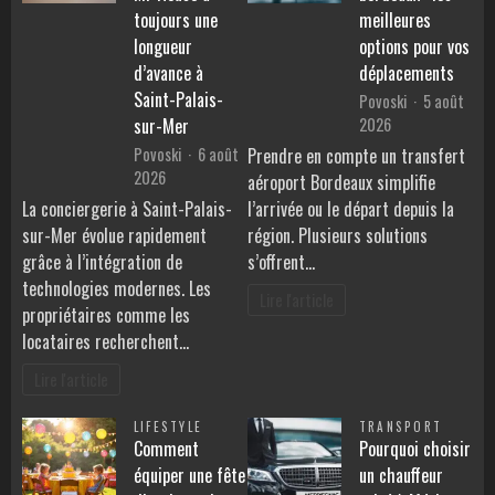
toujours une
meilleures
longueur
options pour vos
d’avance à
déplacements
Saint-Palais-
Povoski
5 août
2026
sur-Mer
Povoski
6 août
Prendre en compte un transfert
2026
aéroport Bordeaux simplifie
La conciergerie à Saint-Palais-
l’arrivée ou le départ depuis la
sur-Mer évolue rapidement
région. Plusieurs solutions
grâce à l’intégration de
s’offrent…
technologies modernes. Les
Lire l'article
propriétaires comme les
locataires recherchent…
Lire l'article
LIFESTYLE
TRANSPORT
Comment
Pourquoi choisir
équiper une fête
un chauffeur