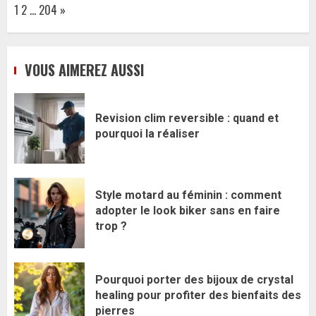
Page:
Next
1
2
…
204
»
VOUS AIMEREZ AUSSI
Revision clim reversible : quand et
pourquoi la réaliser
Style motard au féminin : comment
adopter le look biker sans en faire
trop ?
Pourquoi porter des bijoux de crystal
healing pour profiter des bienfaits des
pierres