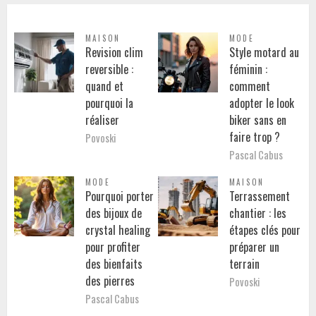
MAISON
MODE
Revision clim
Style motard au
reversible :
féminin :
quand et
comment
pourquoi la
adopter le look
réaliser
biker sans en
faire trop ?
Povoski
Pascal Cabus
MODE
MAISON
Pourquoi porter
Terrassement
des bijoux de
chantier : les
crystal healing
étapes clés pour
pour profiter
préparer un
des bienfaits
terrain
des pierres
Povoski
Pascal Cabus