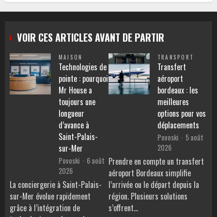
VOIR CES ARTICLES AVANT DE PARTIR
MAISON
TRANSPORT
Technologies de
Transfert
pointe : pourquoi
aéroport
Mr House a
bordeaux : les
toujours une
meilleures
longueur
options pour vos
d’avance à
déplacements
Saint-Palais-
Povoski
5 août
2026
sur-Mer
Povoski
6 août
Prendre en compte un transfert
2026
aéroport Bordeaux simplifie
La conciergerie à Saint-Palais-
l’arrivée ou le départ depuis la
sur-Mer évolue rapidement
région. Plusieurs solutions
grâce à l’intégration de
s’offrent…