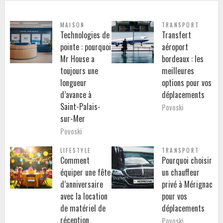
MAISON
TRANSPORT
Technologies de
Transfert
pointe : pourquoi
aéroport
Mr House a
bordeaux : les
toujours une
meilleures
longueur
options pour vos
d’avance à
déplacements
Saint-Palais-
Povoski
sur-Mer
Povoski
LIFESTYLE
TRANSPORT
Comment
Pourquoi choisir
équiper une fête
un chauffeur
d’anniversaire
privé à Mérignac
avec la location
pour vos
de matériel de
déplacements
réception
Povoski