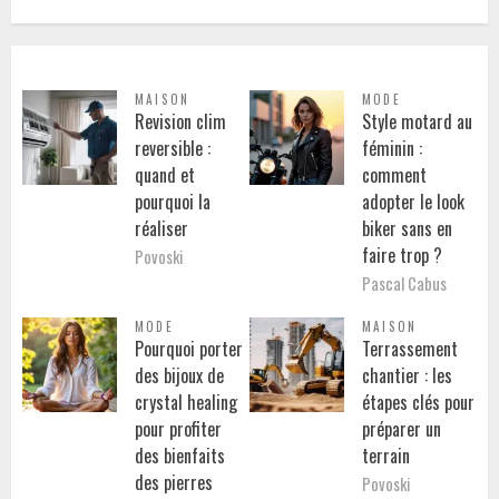
MAISON
MODE
Revision clim
Style motard au
reversible :
féminin :
quand et
comment
pourquoi la
adopter le look
réaliser
biker sans en
faire trop ?
Povoski
Pascal Cabus
MODE
MAISON
Pourquoi porter
Terrassement
des bijoux de
chantier : les
crystal healing
étapes clés pour
pour profiter
préparer un
des bienfaits
terrain
des pierres
Povoski