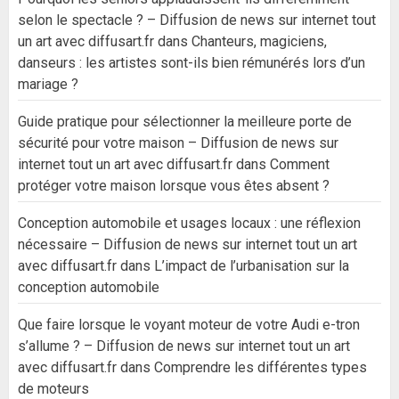
selon le spectacle ? – Diffusion de news sur internet tout
un art avec diffusart.fr
dans
Chanteurs, magiciens,
danseurs : les artistes sont-ils bien rémunérés lors d’un
mariage ?
Guide pratique pour sélectionner la meilleure porte de
sécurité pour votre maison – Diffusion de news sur
internet tout un art avec diffusart.fr
dans
Comment
protéger votre maison lorsque vous êtes absent ?
Conception automobile et usages locaux : une réflexion
nécessaire – Diffusion de news sur internet tout un art
avec diffusart.fr
dans
L’impact de l’urbanisation sur la
conception automobile
Que faire lorsque le voyant moteur de votre Audi e-tron
s’allume ? – Diffusion de news sur internet tout un art
avec diffusart.fr
dans
Comprendre les différentes types
de moteurs