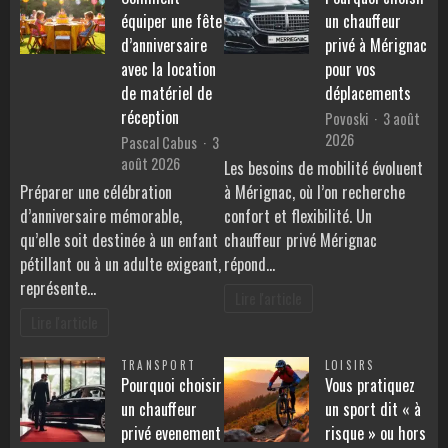
équiper une fête
un chauffeur
d’anniversaire
privé à Mérignac
avec la location
pour vos
de matériel de
déplacements
réception
Povoski
3 août
2026
Pascal Cabus
3
août 2026
Les besoins de mobilité évoluent
Préparer une célébration
à Mérignac, où l’on recherche
d’anniversaire mémorable,
confort et flexibilité. Un
qu’elle soit destinée à un enfant
chauffeur privé Mérignac
pétillant ou à un adulte exigeant,
répond…
représente…
Lire l'article
Lire l'article
TRANSPORT
LOISIRS
Pourquoi choisir
Vous pratiquez
un chauffeur
un sport dit « à
privé evenement
risque » ou hors