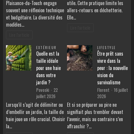
Plaisance-du-Touch engage
utile. Cette pratique limite les
souvent une réflexion technique
allers-retours en déchetterie.
et budgétaire. La diversité des
Elle…
modèles…
Lire l'article
Lire l'article
EXTÉRIEUR
LIFESTYLE
Quelle est la
Être prêt sans
taille idéale
vivre dans la
pour une haie
peur : la nouvelle
dans votre
vision du
jardin ?
survivalisme
Povoski
22
Florent
16 juillet
juillet 2026
2026
Lorsqu’il s’agit de délimiter ou
Et si se préparer au pire ne
d’embellir un jardin, la taille de
signifiait plus trembler devant
haie joue un rôle crucial. Choisir
l’avenir, mais au contraire s’en
la…
affranchir ?…