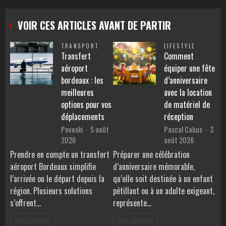
VOIR CES ARTICLES AVANT DE PARTIR
TRANSPORT
LIFESTYLE
Transfert
Comment
aéroport
équiper une fête
bordeaux : les
d’anniversaire
meilleures
avec la location
options pour vos
de matériel de
déplacements
réception
Povoski
5 août
Pascal Cabus
3
2026
août 2026
Prendre en compte un transfert
Préparer une célébration
aéroport Bordeaux simplifie
d’anniversaire mémorable,
l’arrivée ou le départ depuis la
qu’elle soit destinée à un enfant
région. Plusieurs solutions
pétillant ou à un adulte exigeant,
s’offrent…
représente…
Lire l'article
Lire l'article