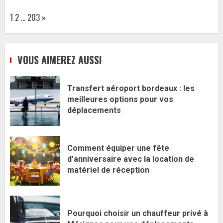
Page:
Next
1
2
…
203
»
VOUS AIMEREZ AUSSI
Transfert aéroport bordeaux : les
meilleures options pour vos
déplacements
Comment équiper une fête
d’anniversaire avec la location de
matériel de réception
Pourquoi choisir un chauffeur privé à