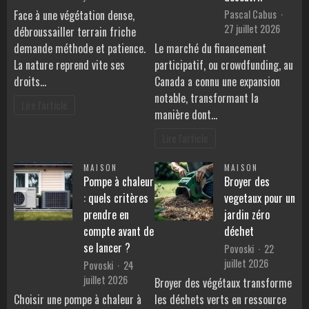
Pascal Cabus
Face à une végétation dense,
27 juillet 2026
débroussailler terrain friche
demande méthode et patience.
Le marché du financement
La nature reprend vite ses
participatif, ou crowdfunding, au
droits…
Canada a connu une expansion
notable, transformant la
Lire l'article
manière dont…
Lire l'article
MAISON
MAISON
Pompe à chaleur
Broyer des
: quels critères
vegetaux pour un
prendre en
jardin zéro
compte avant de
déchet
se lancer ?
Povoski
22
juillet 2026
Povoski
24
juillet 2026
Broyer des végétaux transforme
Choisir une pompe à chaleur à
les déchets verts en ressource