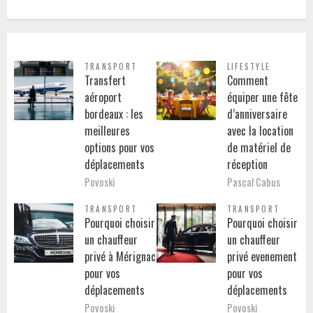
TRANSPORT
LIFESTYLE
Transfert
Comment
aéroport
équiper une fête
bordeaux : les
d’anniversaire
meilleures
avec la location
options pour vos
de matériel de
déplacements
réception
Povoski
Pascal Cabus
TRANSPORT
TRANSPORT
Pourquoi choisir
Pourquoi choisir
un chauffeur
un chauffeur
privé à Mérignac
privé evenement
pour vos
pour vos
déplacements
déplacements
Povoski
Povoski