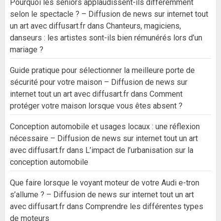
Pourquoi les seniors applaudissent-ils différemment
selon le spectacle ? – Diffusion de news sur internet tout
un art avec diffusart.fr
dans
Chanteurs, magiciens,
danseurs : les artistes sont-ils bien rémunérés lors d’un
mariage ?
Guide pratique pour sélectionner la meilleure porte de
sécurité pour votre maison – Diffusion de news sur
internet tout un art avec diffusart.fr
dans
Comment
protéger votre maison lorsque vous êtes absent ?
Conception automobile et usages locaux : une réflexion
nécessaire – Diffusion de news sur internet tout un art
avec diffusart.fr
dans
L’impact de l’urbanisation sur la
conception automobile
Que faire lorsque le voyant moteur de votre Audi e-tron
s’allume ? – Diffusion de news sur internet tout un art
avec diffusart.fr
dans
Comprendre les différentes types
de moteurs