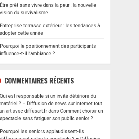
Être prêt sans vivre dans la peur : la nouvelle
vision du survivalisme
Entreprise terrasse extérieur : les tendances à
adopter cette année
Pourquoi le positionnement des participants
influence-t-il l’ambiance ?
COMMENTAIRES RÉCENTS
Qui est responsable si un invité détériore du
matériel ? – Diffusion de news sur internet tout
un art avec diffusart.fr
dans
Comment choisir un
spectacle sans fatiguer son public senior ?
Pourquoi les seniors applaudissent-ils
différemment selon le spectacle ? – Diffusion