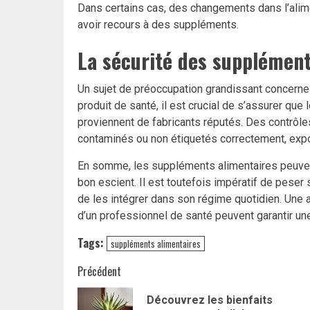
Dans certains cas, des changements dans l’alime
avoir recours à des suppléments.
La sécurité des supplément
Un sujet de préoccupation grandissant concern
produit de santé, il est crucial de s’assurer qu
proviennent de fabricants réputés. Des contrôle
contaminés ou non étiquetés correctement, exp
En somme, les suppléments alimentaires peuvent
bon escient. Il est toutefois impératif de pese
de les intégrer dans son régime quotidien. Une 
d’un professionnel de santé peuvent garantir une
Tags:
suppléments alimentaires
Navigation
Précédent
d’article
Découvrez les bienfaits