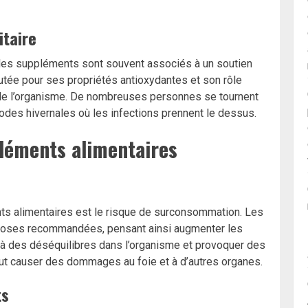
taire
 les suppléments sont souvent associés à un soutien
putée pour ses propriétés antioxydantes et son rôle
de l’organisme. De nombreuses personnes se tournent
iodes hivernales où les infections prennent le dessus.
léments alimentaires
ts alimentaires est le risque de surconsommation. Les
 doses recommandées, pensant ainsi augmenter les
 à des déséquilibres dans l’organisme et provoquer des
eut causer des dommages au foie et à d’autres organes.
ts