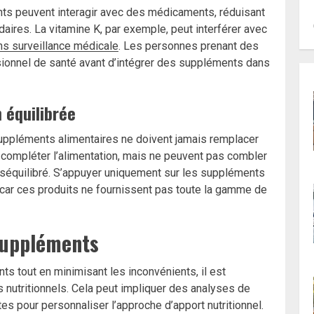
nts peuvent interagir avec des médicaments, réduisant
daires. La vitamine K, par exemple, peut interférer avec
ns surveillance médicale
. Les personnes prenant des
ionnel de santé avant d’intégrer des suppléments dans
 équilibrée
 suppléments alimentaires ne doivent jamais remplacer
t compléter l’alimentation, mais ne peuvent pas combler
déséquilibré. S’appuyer uniquement sur les suppléments
 car ces produits ne fournissent pas toute la gamme de
suppléments
s tout en minimisant les inconvénients, il est
 nutritionnels. Cela peut impliquer des analyses de
es pour personnaliser l’approche d’apport nutritionnel.