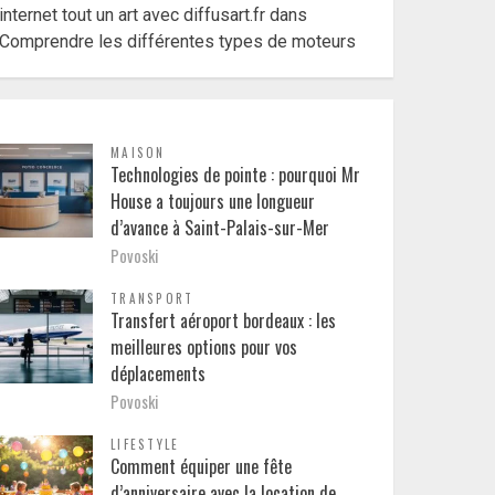
internet tout un art avec diffusart.fr
dans
Comprendre les différentes types de moteurs
MAISON
Technologies de pointe : pourquoi Mr
House a toujours une longueur
d’avance à Saint-Palais-sur-Mer
Povoski
TRANSPORT
Transfert aéroport bordeaux : les
meilleures options pour vos
déplacements
Povoski
LIFESTYLE
Comment équiper une fête
d’anniversaire avec la location de