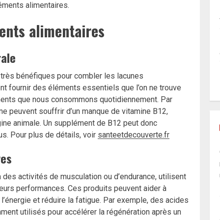
éments alimentaires.
ents alimentaires
rale
très bénéfiques pour combler les lacunes
ent fournir des éléments essentiels que l’on ne trouve
aliments que nous consommons quotidiennement. Par
e peuvent souffrir d’un manque de vitamine B12,
igine animale. Un supplément de B12 peut donc
us. Pour plus de détails, voir
santeetdecouverte.fr
ves
à des activités de musculation ou d’endurance, utilisent
urs performances. Ces produits peuvent aider à
l’énergie et réduire la fatigue. Par exemple, des acides
ent utilisés pour accélérer la régénération après un