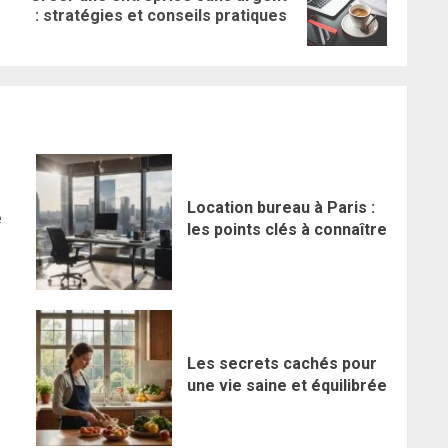
: stratégies et conseils pratiques
précédent:
suivant:
Location bureau à Paris :
e
les points clés à connaître
r
Les secrets cachés pour
une vie saine et équilibrée