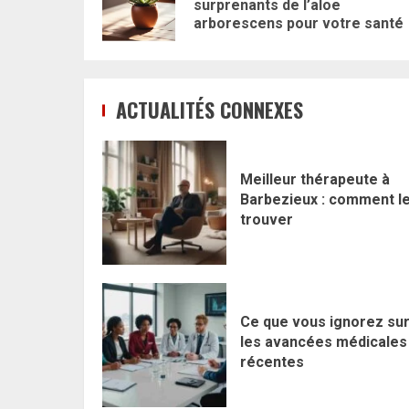
surprenants de l’aloe
arborescens pour votre santé
ACTUALITÉS CONNEXES
Meilleur thérapeute à
Barbezieux : comment l
trouver
Ce que vous ignorez su
les avancées médicales
récentes