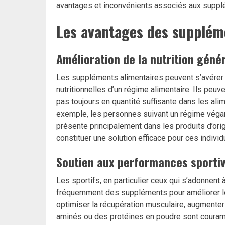
avantages et inconvénients associés aux suppl
Les avantages des supplém
Amélioration de la nutrition géné
Les suppléments alimentaires peuvent s’avérer 
nutritionnelles d’un régime alimentaire. Ils peuv
pas toujours en quantité suffisante dans les 
exemple, les personnes suivant un régime végan
présente principalement dans les produits d’or
constituer une solution efficace pour ces individ
Soutien aux performances sporti
Les sportifs, en particulier ceux qui s’adonnent 
fréquemment des suppléments pour améliorer le
optimiser la récupération musculaire, augmenter 
aminés ou des protéines en poudre sont couramm