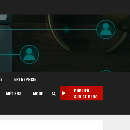
TS
ENTREPRISE
PUBLIER
MÉTIERS
MODE
SUR CE BLOG