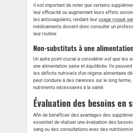
Il est important de noter que certains suppléme
leur efficacité ou augmentant leurs effets secon
les anticoagulants, rendant leur
usage risqué sa
médicaments doivent donc consulter un profess
leur routine.
Non-substituts à une alimentation
Un autre point crucial à considérer est que les
une alimentation saine et équilibrée. Ils peuven
les déficits nutriviels d’un régime alimentaire 
peut conduire à des carences sur le long terme,
nutriments nécessaires à la santé.
Évaluation des besoins en 
Afin de bénéficier des avantages des supplément
essentiel de réaliser une évaluation des besoins
sang ou des consultations avec des nutritionnist