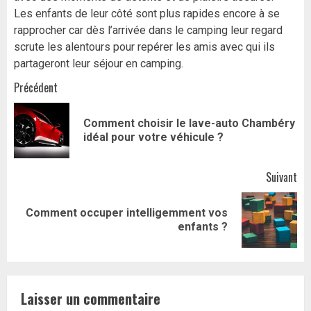
Les enfants de leur côté sont plus rapides encore à se
rapprocher car dès l’arrivée dans le camping leur regard
scrute les alentours pour repérer les amis avec qui ils
partageront leur séjour en camping.
Navigation
Précédent
d’article
Comment choisir le lave-auto Chambéry
Art
idéal pour votre véhicule ?
pr
Suivant
Comment occuper intelligemment vos
Article
enfants ?
suivant:
Laisser un commentaire