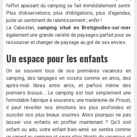
l’effet apaisant du camping se fait immédiatement sentir.
Plus d’observations, plus d’obligations, plus d’agendas,
juste un sentiment de ralentissement ; enfin !
La Cabestan,
camping situé en Bretignolles-sur-mer
également une grande variété de paysages parfait pour se
ressourcer et changer de paysage au gré de ses envies.
Un espace pour les enfants
On se souvient tous de nos premières vacances en
camping, des tangages en voisins comme en amis, des
après-midi libres entre amis, et parfois même des
premiers bisous… Le camping est tout simplement une
formidable fabrique à souvenirs, une madeleine de Proust,
il peut réveiller nos émotions les plus profondes et
susciter nos plus beaux sourires. Alors pourquoi ne pas
laisser vos enfants en profiter maintenant ? Qu’il soit
enfant ou ado, votre enfant bien-aimé se sentira comme
un canard au camping et saura allier liberté de vacances et