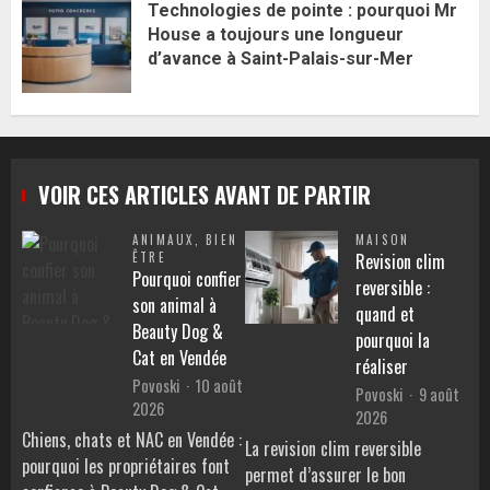
Technologies de pointe : pourquoi Mr
House a toujours une longueur
d’avance à Saint-Palais-sur-Mer
VOIR CES ARTICLES AVANT DE PARTIR
ANIMAUX
,
BIEN
MAISON
ÊTRE
Revision clim
Pourquoi confier
reversible :
son animal à
quand et
Beauty Dog &
pourquoi la
Cat en Vendée
réaliser
Povoski
10 août
Povoski
9 août
2026
2026
Chiens, chats et NAC en Vendée :
La revision clim reversible
pourquoi les propriétaires font
permet d’assurer le bon