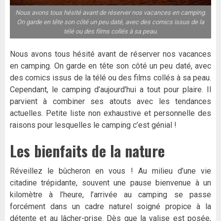
Nous avons tous hésité avant de réserver nos vacances en camping.
On garde en tête son côté un peu daté, avec des comics issus de la
télé ou des films collés à sa peau.
Nous avons tous hésité avant de réserver nos vacances
en camping. On garde en tête son côté un peu daté, avec
des comics issus de la télé ou des films collés à sa peau.
Cependant, le camping d’aujourd’hui a tout pour plaire. Il
parvient à combiner ses atouts avec les tendances
actuelles. Petite liste non exhaustive et personnelle des
raisons pour lesquelles le camping c’est génial !
Les bienfaits de la nature
Réveillez le bûcheron en vous ! Au milieu d’une vie
citadine trépidante, souvent une pause bienvenue à un
kilomètre à l’heure, l’arrivée au camping se passe
forcément dans un cadre naturel soigné propice à la
détente et au lâcher-prise. Dès que la valise est posée,