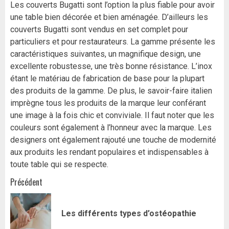
Les couverts Bugatti sont l’option la plus fiable pour avoir
une table bien décorée et bien aménagée. D’ailleurs les
couverts Bugatti sont vendus en set complet pour
particuliers et pour restaurateurs. La gamme présente les
caractéristiques suivantes, un magnifique design, une
excellente robustesse, une très bonne résistance. L’inox
étant le matériau de fabrication de base pour la plupart
des produits de la gamme. De plus, le savoir-faire italien
imprègne tous les produits de la marque leur conférant
une image à la fois chic et conviviale. Il faut noter que les
couleurs sont également à l’honneur avec la marque. Les
designers ont également rajouté une touche de modernité
aux produits les rendant populaires et indispensables à
toute table qui se respecte.
Navigation
Précédent
d’article
Art
Les différents types d’ostéopathie
pr