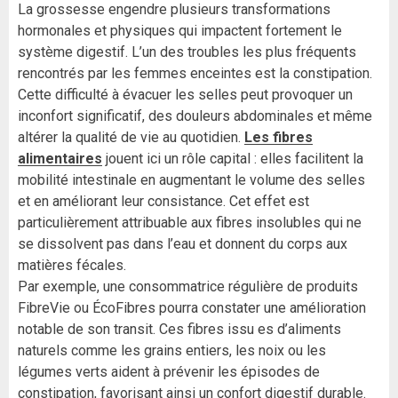
La grossesse engendre plusieurs transformations
hormonales et physiques qui impactent fortement le
système digestif. L’un des troubles les plus fréquents
rencontrés par les femmes enceintes est la constipation.
Cette difficulté à évacuer les selles peut provoquer un
inconfort significatif, des douleurs abdominales et même
altérer la qualité de vie au quotidien.
Les fibres
alimentaires
jouent ici un rôle capital : elles facilitent la
mobilité intestinale en augmentant le volume des selles
et en améliorant leur consistance. Cet effet est
particulièrement attribuable aux fibres insolubles qui ne
se dissolvent pas dans l’eau et donnent du corps aux
matières fécales.
Par exemple, une consommatrice régulière de produits
FibreVie ou ÉcoFibres pourra constater une amélioration
notable de son transit. Ces fibres issu es d’aliments
naturels comme les grains entiers, les noix ou les
légumes verts aident à prévenir les épisodes de
constipation, favorisant ainsi un confort digestif durable.