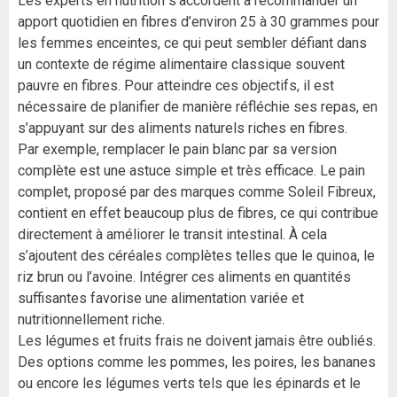
Les experts en nutrition s’accordent à recommander un
apport quotidien en fibres d’environ 25 à 30 grammes pour
les femmes enceintes, ce qui peut sembler défiant dans
un contexte de régime alimentaire classique souvent
pauvre en fibres. Pour atteindre ces objectifs, il est
nécessaire de planifier de manière réfléchie ses repas, en
s’appuyant sur des aliments naturels riches en fibres.
Par exemple, remplacer le pain blanc par sa version
complète est une astuce simple et très efficace. Le pain
complet, proposé par des marques comme Soleil Fibreux,
contient en effet beaucoup plus de fibres, ce qui contribue
directement à améliorer le transit intestinal. À cela
s’ajoutent des céréales complètes telles que le quinoa, le
riz brun ou l’avoine. Intégrer ces aliments en quantités
suffisantes favorise une alimentation variée et
nutritionnellement riche.
Les légumes et fruits frais ne doivent jamais être oubliés.
Des options comme les pommes, les poires, les bananes
ou encore les légumes verts tels que les épinards et le