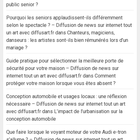
public senior ?
Pourquoi les seniors applaudissent-ils différemment
selon le spectacle ? – Diffusion de news sur internet tout
un art avec diffusart.fr
dans
Chanteurs, magiciens,
danseurs : les artistes sont-ils bien rémunérés lors d’un
mariage ?
Guide pratique pour sélectionner la meilleure porte de
sécurité pour votre maison – Diffusion de news sur
internet tout un art avec diffusart.fr
dans
Comment
protéger votre maison lorsque vous êtes absent ?
Conception automobile et usages locaux : une réflexion
nécessaire – Diffusion de news sur internet tout un art
avec diffusart.fr
dans
L’impact de l’urbanisation sur la
conception automobile
Que faire lorsque le voyant moteur de votre Audi e-tron
s’allume ? – Diffusion de news sur internet tout un art