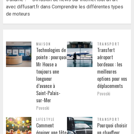
avec diffusart.fr
dans
Comprendre les différentes types
de moteurs
MAISON
TRANSPORT
Technologies de
Transfert
pointe : pourquoi
aéroport
Mr House a
bordeaux : les
toujours une
meilleures
longueur
options pour vos
d’avance à
déplacements
Saint-Palais-
Povoski
sur-Mer
Povoski
LIFESTYLE
TRANSPORT
Comment
Pourquoi choisir
équiper une fête
un chauffeur