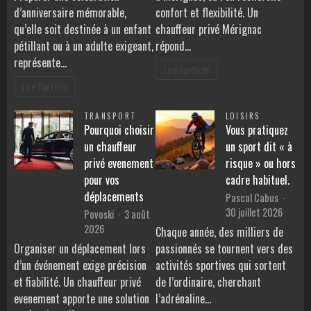
d’anniversaire mémorable,
confort et flexibilité. Un
qu’elle soit destinée à un enfant
chauffeur privé Mérignac
pétillant ou à un adulte exigeant,
répond…
représente…
Lire l'article
Lire l'article
TRANSPORT
LOISIRS
Pourquoi choisir
Vous pratiquez
un chauffeur
un sport dit « à
privé evenement
risque » ou hors
pour vos
cadre habituel.
déplacements
Pascal Cabus
30 juillet 2026
Povoski
3 août
2026
Chaque année, des milliers de
Organiser un déplacement lors
passionnés se tournent vers des
d’un événement exige précision
activités sportives qui sortent
et fiabilité. Un chauffeur privé
de l’ordinaire, cherchant
evenement apporte une solution
l’adrénaline…