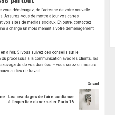
ue vous déménagez, de l’adresse de votre
nouvelle
es. Assurez-vous de mettre à jour vos cartes
et vos sites de médias sociaux. En outre, contactez
 ligne a changé un mois menant à votre déménagement.
a l’air. Si vous suivez ces conseils sur le
 du processus à la communication avec les clients, les
la sauvegarde de vos données – vous serez en mesure
nouveau lieu de travail.
Suivant
une
Les avantages de faire confiance
Article
Article
à l’expertise du serrurier Paris 16
précédent:
suivant: