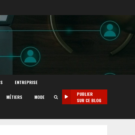
TS
ENTREPRISE
PUBLIER
MÉTIERS
MODE
SUR CE BLOG