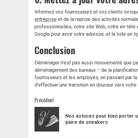
Informez vos fournisseurs et vos clients lorsq
entreprise
et de la reprise des activités normal
professionnelles, votre site Web, votre en-tête 
Google pour avoir votre adresse, et la liste en
Conclusion
Déménager n’est pas aussi mouvementé que ça en 
déménagement des bureaux – de la planification
fournisseurs et les employés, en passant par 
d’effectuer une transition en douceur vers votre 
Navigation
Précédent
d’article
Nos astuces pour bien porter 
paire de sneakers