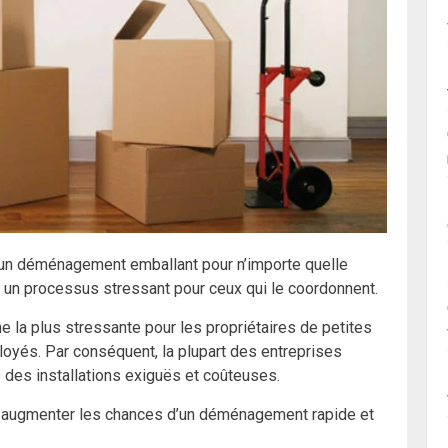
n déménagement emballant pour n’importe quelle
it un processus stressant pour ceux qui le coordonnent.
 la plus stressante pour les propriétaires de petites
yés. Par conséquent, la plupart des entreprises
 des installations exiguës et coûteuses.
 à augmenter les chances d’un déménagement rapide et