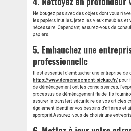
4. Nettoyez en profondeur 
Ne bougez pas avec des objets dont vous n’avez
les papiers inutiles, jetez les vieux meubles e
nécessaire. Cependant, assurez-vous de consul
papiers.
5. Embauchez une entrepr
professionnelle
Il est essentiel d’embaucher une entreprise 
https://www.demenagement-pickup.fr/
pour f
de déménagement ont les connaissances, l’exper
processus de déménagement fluide. Ils fourniro
assurer le transfert sécuritaire de vos articl
également identifier vos besoins d’affaires et 
approprié.Assurez-vous de choisir une entreprise
6. Mettez à jour votre adre