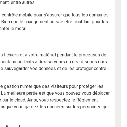
ent, entre autres
e contrôle mobile pour s’assurer que tous les domaines
 Bien que le changement puisse être troublant pour les
nter le moral.
os fichiers et à votre matériel pendant le processus de
ents importants à des serveurs ou des disques durs
de sauvegarder vos données et de les protéger contre
e gestion numérique des visiteurs pour protéger les
. La meilleure partie est que vous pouvez vous déplacer
é sur le cloud. Ainsi, vous respectez le Règlement
puisque vous gardez les données sur les personnes qui