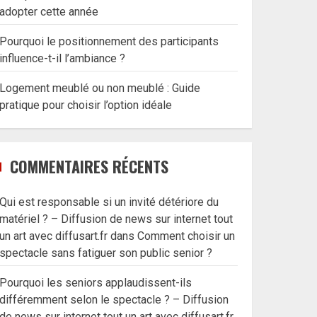
adopter cette année
Pourquoi le positionnement des participants
influence-t-il l’ambiance ?
Logement meublé ou non meublé : Guide
pratique pour choisir l’option idéale
COMMENTAIRES RÉCENTS
Qui est responsable si un invité détériore du
matériel ? – Diffusion de news sur internet tout
un art avec diffusart.fr
dans
Comment choisir un
spectacle sans fatiguer son public senior ?
Pourquoi les seniors applaudissent-ils
différemment selon le spectacle ? – Diffusion
de news sur internet tout un art avec diffusart.fr