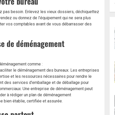
votre bureau
 pas besoin. Enlevez les vieux dossiers, déchiquettez
t vendez ou donnez de l’équipement qui ne sera plus
ter vos comptables avant de vous débarrasser des
ise de déménagement
de déménagement comme :
aciliter le déménagement des bureaux. Les entreprises
tise et les ressources nécessaires pour rendre le
nt des services d’emballage et de déballage pour
es commerciaux. Une entreprise de déménagement peut
aider à rédiger un plan de déménagement
 bien établie, certifiée et assurée.
sse partout