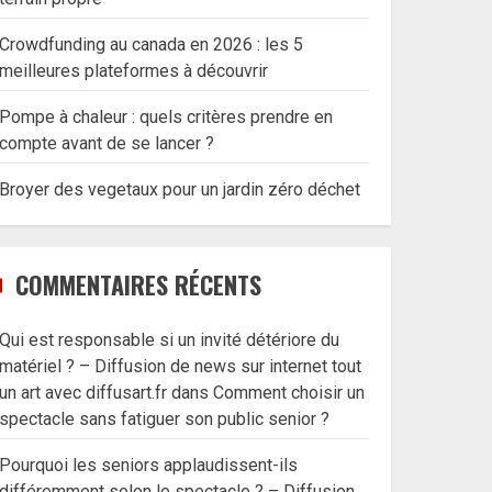
Crowdfunding au canada en 2026 : les 5
meilleures plateformes à découvrir
Pompe à chaleur : quels critères prendre en
compte avant de se lancer ?
Broyer des vegetaux pour un jardin zéro déchet
COMMENTAIRES RÉCENTS
Qui est responsable si un invité détériore du
matériel ? – Diffusion de news sur internet tout
un art avec diffusart.fr
dans
Comment choisir un
spectacle sans fatiguer son public senior ?
Pourquoi les seniors applaudissent-ils
différemment selon le spectacle ? – Diffusion