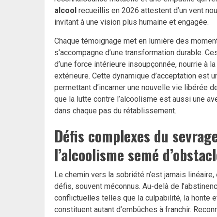
alcool
recueillis en 2026 attestent d’un vent no
invitant à une vision plus humaine et engagée.
Chaque témoignage met en lumière des moments
s’accompagne d’une transformation durable. Ces
d’une force intérieure insoupçonnée, nourrie à la f
extérieure. Cette dynamique d’acceptation est u
permettant d’incarner une nouvelle vie libérée d
que la lutte contre l’alcoolisme est aussi une av
dans chaque pas du rétablissement.
Défis complexes du sevrage
l’alcoolisme semé d’obstac
Le chemin vers la sobriété n’est jamais linéaire,
défis, souvent méconnus. Au-delà de l’abstinen
conflictuelles telles que la culpabilité, la honte
constituent autant d’embûches à franchir. Recon