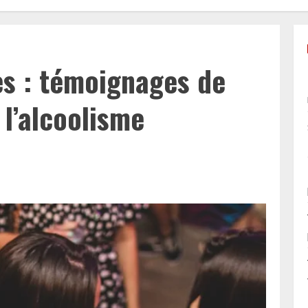
es : témoignages de
 l’alcoolisme