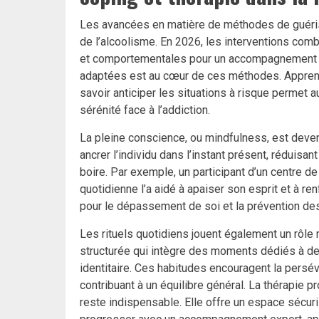
Les avancées en matière de méthodes de guéris
de l’alcoolisme. En 2026, les interventions c
et comportementales pour un accompagnement c
adaptées est au cœur de ces méthodes. Apprendr
savoir anticiper les situations à risque permet 
sérénité face à l’addiction.
La pleine conscience, ou mindfulness, est deven
ancrer l’individu dans l’instant présent, réduisa
boire. Par exemple, un participant d’un centre d
quotidienne l’a aidé à apaiser son esprit et à r
pour le dépassement de soi et la prévention de
Les rituels quotidiens jouent également un rôle 
structurée qui intègre des moments dédiés à des 
identitaire. Ces habitudes encouragent la persévé
contribuant à un équilibre général. La thérapie pr
reste indispensable. Elle offre un espace sécur