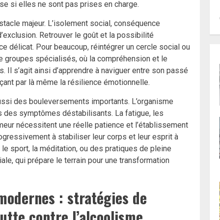
se si elles ne sont pas prises en charge.
tacle majeur. L’isolement social, conséquence
’exclusion. Retrouver le goût et la possibilité
ce délicat. Pour beaucoup, réintégrer un cercle social ou
e groupes spécialisés, où la compréhension et le
 Il s’agit ainsi d’apprendre à naviguer entre son passé
rçant par là même la résilience émotionnelle.
aussi des bouleversements importants. L’organisme
is des symptômes déstabilisants. La fatigue, les
eur nécessitent une réelle patience et l’établissement
gressivement à stabiliser leur corps et leur esprit à
le sport, la méditation, ou des pratiques de pleine
ale, qui prépare le terrain pour une transformation
modernes : stratégies de
lutte contre l’alcoolisme