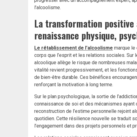
progresser avec un accompagnement expert, apt
l’alcoolisme.
La transformation positive 
renaissance physique, psyc
Le rétablissement de l’alcoolisme
marque le 
corps que l’esprit et les relations sociales. Su
alcoolique allège le risque de nombreuses mal
vitalité revient progressivement, et les fonctio
de bien-être durable. Ces bénéfices encouragent
renforçant la motivation à long terme.
Sur le plan psychologique, la sortie de l’addic
connaissance de soi et des mécanismes ayant co
reconstruction de l’estime personnelle rejoint a
quotidien. Cette résilience nouvelle se traduit s
l’engagement dans des projets personnels et p