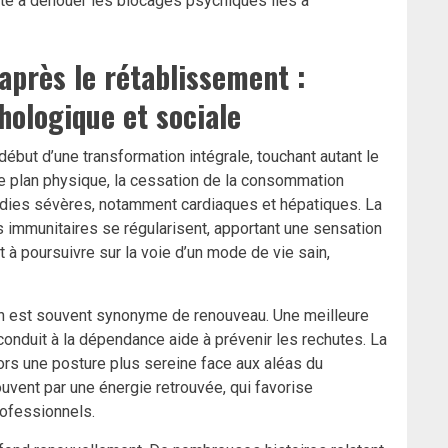
e à dénouer les blocages psychiques liés à
après le rétablissement :
hologique et sociale
début d’une transformation intégrale, touchant autant le
r le plan physique, la cessation de la consommation
adies sévères, notamment cardiaques et hépatiques. La
ns immunitaires se régularisent, apportant une sensation
 à poursuivre sur la voie d’un mode de vie sain,
tion est souvent synonyme de renouveau. Une meilleure
nduit à la dépendance aide à prévenir les rechutes. La
lors une posture plus sereine face aux aléas du
ouvent par une énergie retrouvée, qui favorise
rofessionnels.