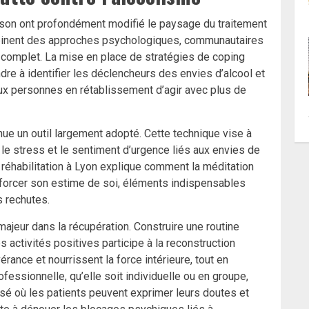
on ont profondément modifié le paysage du traitement
ombinent des approches psychologiques, communautaires
omplet. La mise en place de stratégies de coping
e à identifier les déclencheurs des envies d’alcool et
aux personnes en rétablissement d’agir avec plus de
ue un outil largement adopté. Cette technique vise à
nt le stress et le sentiment d’urgence liés aux envies de
e réhabilitation à Lyon explique comment la méditation
enforcer son estime de soi, éléments indispensables
s rechutes.
majeur dans la récupération. Construire une routine
activités positives participe à la reconstruction
rance et nourrissent la force intérieure, tout en
ofessionnelle, qu’elle soit individuelle ou en groupe,
isé où les patients peuvent exprimer leurs doutes et