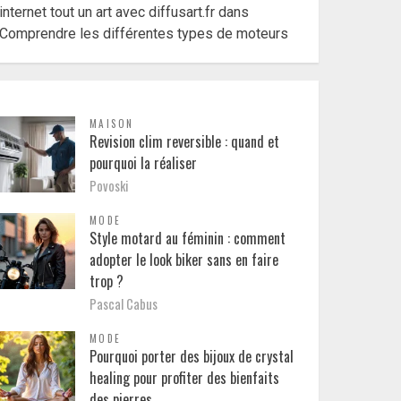
internet tout un art avec diffusart.fr
dans
Comprendre les différentes types de moteurs
MAISON
Revision clim reversible : quand et
pourquoi la réaliser
Povoski
MODE
Style motard au féminin : comment
adopter le look biker sans en faire
trop ?
Pascal Cabus
MODE
Pourquoi porter des bijoux de crystal
healing pour profiter des bienfaits
des pierres