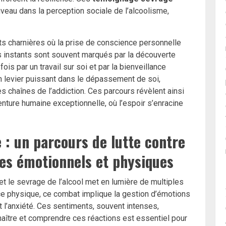
uveau dans la perception sociale de l’alcoolisme,
 charnières où la prise de conscience personnelle
 instants sont souvent marqués par la découverte
ois par un travail sur soi et par la bienveillance
n levier puissant dans le dépassement de soi,
es chaînes de l’addiction. Ces parcours révèlent ainsi
enture humaine exceptionnelle, où l’espoir s’enracine
 : un parcours de lutte contre
les émotionnels et physiques
 et le sevrage de l’alcool met en lumière de multiples
ce physique, ce combat implique la gestion d’émotions
 et l’anxiété. Ces sentiments, souvent intenses,
naître et comprendre ces réactions est essentiel pour