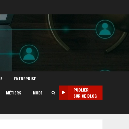
TS
ENTREPRISE
PUBLIER
MÉTIERS
MODE
SUR CE BLOG