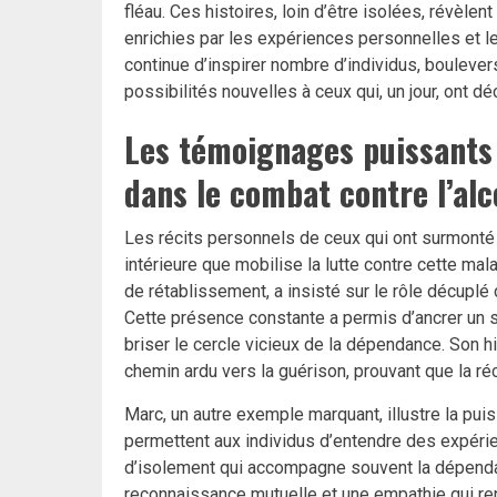
fléau. Ces histoires, loin d’être isolées, révèl
enrichies par les expériences personnelles et l
continue d’inspirer nombre d’individus, boulever
possibilités nouvelles à ceux qui, un jour, ont dé
Les témoignages puissants :
dans le combat contre l’al
Les récits personnels de ceux qui ont surmonté 
intérieure que mobilise la lutte contre cette ma
de rétablissement, a insisté sur le rôle décuplé d
Cette présence constante a permis d’ancrer un s
briser le cercle vicieux de la dépendance. Son hi
chemin ardu vers la guérison, prouvant que la ré
Marc, un autre exemple marquant, illustre la p
permettent aux individus d’entendre des expérie
d’isolement qui accompagne souvent la dépenda
reconnaissance mutuelle et une empathie qui ren