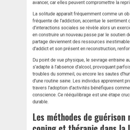
avancer, car elles peuvent compromettre la repri
La solitude apparaît fréquemment comme un obs
fréquente de l’addiction, accentue le sentiment d
d’interactions sociales se révèle alors un exerci
en construire un nouveau passe par le soutien d
partage deviennent des ressources inestimables.
d’addict et son présent en reconstruction, renfo
Du point de vue physique, le sevrage entraine 
s’adapte à l’absence d’alcool, provoquant parfo
troubles du sommeil, ou encore les sautes d’hum
d’une routine saine. Les individus apprennent pro
travers l’adoption d’activités bénéfiques comme 
conscience. Ce rééquilibrage est une étape cruci
durable.
Les méthodes de guérison 
coping et thérapie dans la 