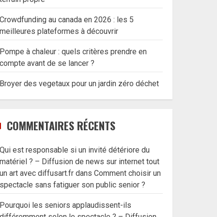
Crowdfunding au canada en 2026 : les 5
meilleures plateformes à découvrir
Pompe à chaleur : quels critères prendre en
compte avant de se lancer ?
Broyer des vegetaux pour un jardin zéro déchet
COMMENTAIRES RÉCENTS
Qui est responsable si un invité détériore du
matériel ? – Diffusion de news sur internet tout
un art avec diffusart.fr
dans
Comment choisir un
spectacle sans fatiguer son public senior ?
Pourquoi les seniors applaudissent-ils
différemment selon le spectacle ? – Diffusion