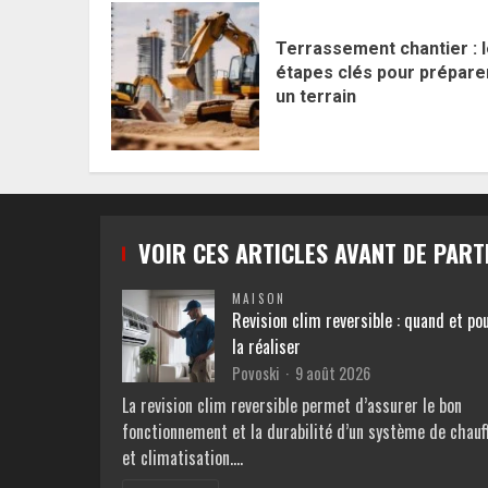
Terrassement chantier : 
étapes clés pour prépare
un terrain
VOIR CES ARTICLES AVANT DE PART
MAISON
Revision clim reversible : quand et po
la réaliser
Povoski
9 août 2026
La revision clim reversible permet d’assurer le bon
fonctionnement et la durabilité d’un système de chauf
et climatisation.…