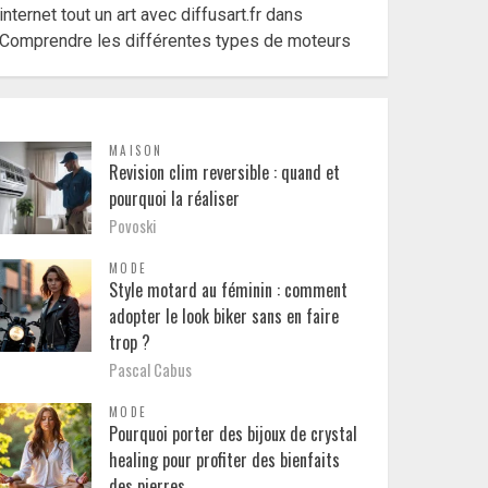
internet tout un art avec diffusart.fr
dans
Comprendre les différentes types de moteurs
MAISON
Revision clim reversible : quand et
pourquoi la réaliser
Povoski
MODE
Style motard au féminin : comment
adopter le look biker sans en faire
trop ?
Pascal Cabus
MODE
Pourquoi porter des bijoux de crystal
healing pour profiter des bienfaits
des pierres