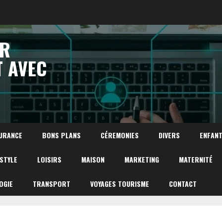
UR
T AVEC
URANCE
BONS PLANS
CÉREMONIES
DIVERS
ENFAN
ESTYLE
LOISIRS
MAISON
MARKETING
MATERNITÉ
OGIE
TRANSPORT
VOYAGES TOURISME
CONTACT