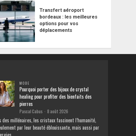
Transfert aéroport
bordeaux : les meilleures
options pour vos
déplacements
MODE
Pourquoi porter des bijoux de crystal
healing pour profiter des bienfaits des
pierres
Pascal Cabus
8 août 2026
 des millénaires, les cristaux fascinent l’humanité,
eulement par leur beauté éblouissante, mais aussi par
nergies…