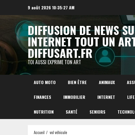
Aller
9 août 2026
10:35:28 AM
au
contenu
DIFFUSION DE NEWS S
INTERNET TOUT UN AR
DIFFUSART.FR
TOI AUSSI EXPRIME TON ART
AUTO MOTO
BIEN ÊTRE
ANIMAUX
ASS
FINANCES
IMMOBILIER
INTERNET
LIF
NUTRITION
SANTÉ
SENIORS
TECHNOL
Accueil
vol véhicule