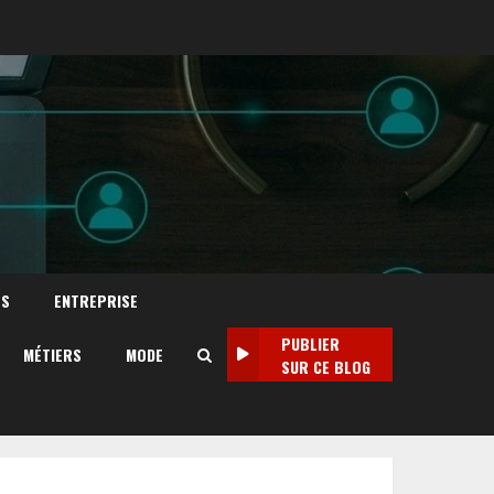
TS
ENTREPRISE
PUBLIER
MÉTIERS
MODE
SUR CE BLOG