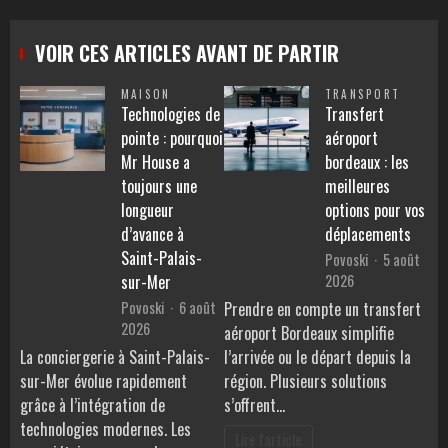
VOIR CES ARTICLES AVANT DE PARTIR
MAISON
TRANSPORT
Technologies de
Transfert
pointe : pourquoi
aéroport
Mr House a
bordeaux : les
toujours une
meilleures
longueur
options pour vos
d’avance à
déplacements
Saint-Palais-
Povoski
5 août
2026
sur-Mer
Povoski
6 août
Prendre en compte un transfert
2026
aéroport Bordeaux simplifie
La conciergerie à Saint-Palais-
l’arrivée ou le départ depuis la
sur-Mer évolue rapidement
région. Plusieurs solutions
grâce à l’intégration de
s’offrent…
technologies modernes. Les
Lire l'article