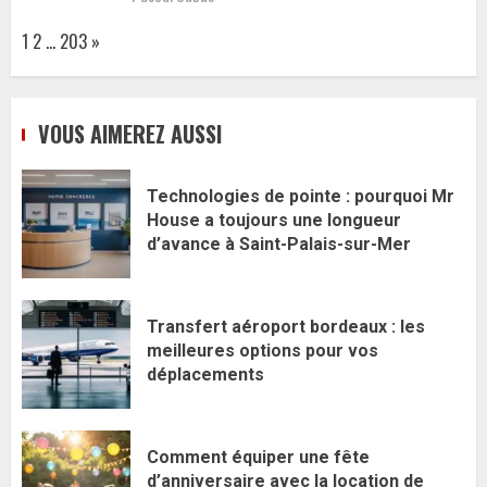
Page:
Next
1
2
…
203
»
VOUS AIMEREZ AUSSI
Technologies de pointe : pourquoi Mr
House a toujours une longueur
d’avance à Saint-Palais-sur-Mer
Transfert aéroport bordeaux : les
meilleures options pour vos
déplacements
Comment équiper une fête
d’anniversaire avec la location de