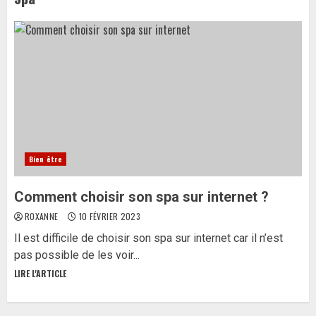
Bien être
Comment choisir son spa sur internet ?
ROXANNE
10 FÉVRIER 2023
Il est difficile de choisir son spa sur internet car il n’est
pas possible de les voir...
LIRE L'ARTICLE