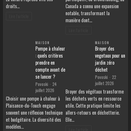
droits…
Canada a connu une expansion
notable, transformant la
Lire l'article
manière dont…
Lire l'article
MAISON
MAISON
Pompe à chaleur
Broyer des
: quels critères
vegetaux pour un
prendre en
jardin zéro
compte avant de
déchet
se lancer ?
Povoski
22
juillet 2026
Povoski
24
juillet 2026
Broyer des végétaux transforme
Choisir une pompe à chaleur à
les déchets verts en ressource
Plaisance-du-Touch engage
utile. Cette pratique limite les
souvent une réflexion technique
allers-retours en déchetterie.
et budgétaire. La diversité des
Elle…
modèles…
Lire l'article