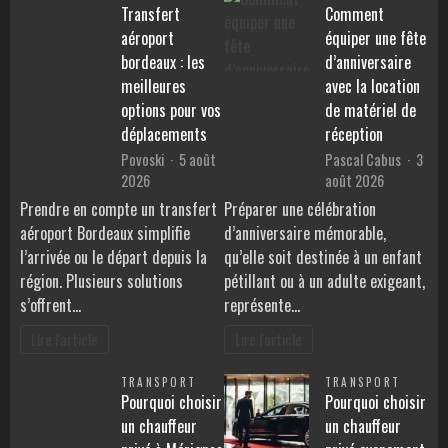
Transfert
Comment
aéroport
équiper une fête
bordeaux : les
d’anniversaire
meilleures
avec la location
options pour vos
de matériel de
déplacements
réception
Povoski
5 août
Pascal Cabus
3
2026
août 2026
Prendre en compte un transfert
Préparer une célébration
aéroport Bordeaux simplifie
d’anniversaire mémorable,
l’arrivée ou le départ depuis la
qu’elle soit destinée à un enfant
région. Plusieurs solutions
pétillant ou à un adulte exigeant,
s’offrent…
représente…
Lire l'article
Lire l'article
TRANSPORT
TRANSPORT
Pourquoi choisir
Pourquoi choisir
un chauffeur
un chauffeur