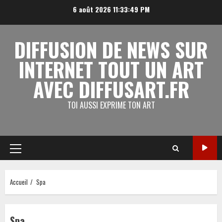
Aller
6 août 2026
11:33:50 PM
au
contenu
DIFFUSION DE NEWS SUR
INTERNET TOUT UN ART
AVEC DIFFUSART.FR
TOI AUSSI EXPRIME TON ART
Menu
principal
Accueil
Spa
Spa