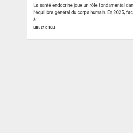
La santé endocrine joue un rôle fondamental da
l’équilibre général du corps humain. En 2025, fa
à...
LIRE L'ARTICLE