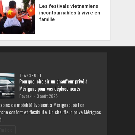
Les festivals vietnamiens
incontournables à vivre en
famille
TRANSPORT
Pourquoi choisir un chauffeur privé à
Mérignac pour vos déplacements
Povoski
3 août 2026
soins de mobilité évoluent à Mérignac, où l’on
che confort et flexibilité. Un chauffeur privé Mérignac
d…
l'article