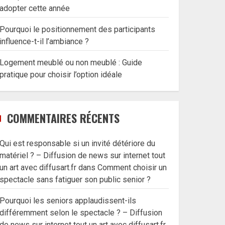
adopter cette année
Pourquoi le positionnement des participants
influence-t-il l’ambiance ?
Logement meublé ou non meublé : Guide
pratique pour choisir l’option idéale
COMMENTAIRES RÉCENTS
Qui est responsable si un invité détériore du
matériel ? – Diffusion de news sur internet tout
un art avec diffusart.fr
dans
Comment choisir un
spectacle sans fatiguer son public senior ?
Pourquoi les seniors applaudissent-ils
différemment selon le spectacle ? – Diffusion
de news sur internet tout un art avec diffusart.fr