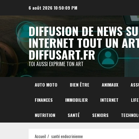
Aller
6 août 2026
10:50:10 PM
au
contenu
DIFFUSION DE NEWS S
INTERNET TOUT UN AR
DIFFUSART.FR
TOI AUSSI EXPRIME TON ART
AUTO MOTO
BIEN ÊTRE
ANIMAUX
ASS
FINANCES
IMMOBILIER
INTERNET
LIF
NUTRITION
SANTÉ
SENIORS
TECHNOL
Accueil
santé endocrinienne