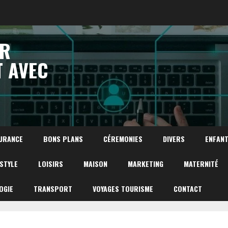
UR
T AVEC
URANCE
BONS PLANS
CÉREMONIES
DIVERS
ENFAN
ESTYLE
LOISIRS
MAISON
MARKETING
MATERNITÉ
OGIE
TRANSPORT
VOYAGES TOURISME
CONTACT