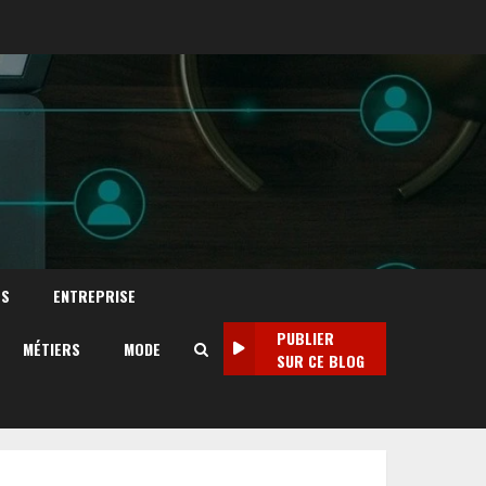
TS
ENTREPRISE
PUBLIER
MÉTIERS
MODE
SUR CE BLOG