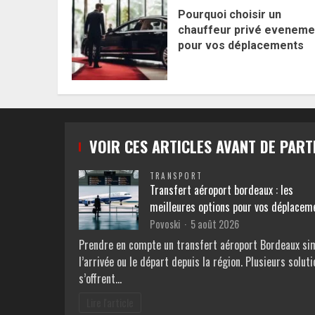
Pourquoi choisir un
chauffeur privé eveneme
pour vos déplacements
VOIR CES ARTICLES AVANT DE PART
TRANSPORT
Transfert aéroport bordeaux : les
meilleures options pour vos déplacem
Povoski
5 août 2026
Prendre en compte un transfert aéroport Bordeaux sim
l’arrivée ou le départ depuis la région. Plusieurs solut
s’offrent…
Lire l'article