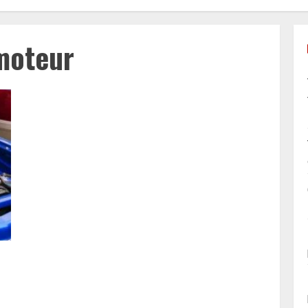
moteur