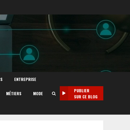
TS
ENTREPRISE
PUBLIER
MÉTIERS
MODE
SUR CE BLOG