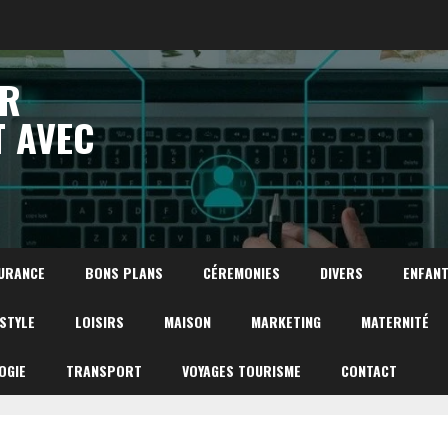
UR
T AVEC
URANCE
BONS PLANS
CÉREMONIES
DIVERS
ENFAN
ESTYLE
LOISIRS
MAISON
MARKETING
MATERNITÉ
OGIE
TRANSPORT
VOYAGES TOURISME
CONTACT