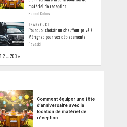
matériel de réception
Pascal Cabus
TRANSPORT
Pourquoi choisir un chauffeur privé à
Mérignac pour vos déplacements
Povoski
Page:
Next
1
2
…
203
»
Comment équiper une fête
d’anniversaire avec la
location de matériel de
réception