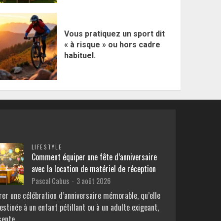
Vous pratiquez un sport dit
« à risque » ou hors cadre
habituel.
LIFESTYLE
Comment équiper une fête d’anniversaire
avec la location de matériel de réception
Pascal Cabus
3 août 2026
rer une célébration d’anniversaire mémorable, qu’elle
estinée à un enfant pétillant ou à un adulte exigeant,
sente…