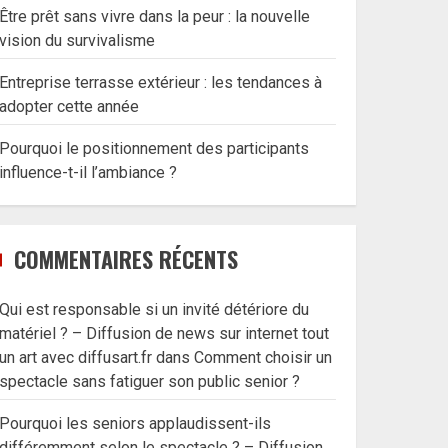
Être prêt sans vivre dans la peur : la nouvelle
vision du survivalisme
Entreprise terrasse extérieur : les tendances à
adopter cette année
Pourquoi le positionnement des participants
influence-t-il l’ambiance ?
COMMENTAIRES RÉCENTS
Qui est responsable si un invité détériore du
matériel ? – Diffusion de news sur internet tout
un art avec diffusart.fr
dans
Comment choisir un
spectacle sans fatiguer son public senior ?
Pourquoi les seniors applaudissent-ils
différemment selon le spectacle ? – Diffusion