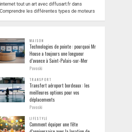
internet tout un art avec diffusart.fr
dans
Comprendre les différentes types de moteurs
MAISON
Technologies de pointe : pourquoi Mr
House a toujours une longueur
d’avance à Saint-Palais-sur-Mer
Povoski
TRANSPORT
Transfert aéroport bordeaux : les
meilleures options pour vos
déplacements
Povoski
LIFESTYLE
Comment équiper une fête
d’anniversaire avec la location de