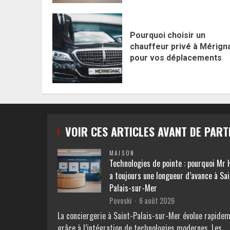
Pourquoi choisir un
chauffeur privé à Mérign
pour vos déplacements
VOIR CES ARTICLES AVANT DE PART
MAISON
Technologies de pointe : pourquoi Mr
a toujours une longueur d’avance à Sai
Palais-sur-Mer
Povoski
6 août 2026
La conciergerie à Saint-Palais-sur-Mer évolue rapide
grâce à l’intégration de technologies modernes. Les