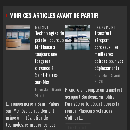
VOIR CES ARTICLES AVANT DE PARTIR
MAISON
TRANSPORT
Technologies de
Transfert
pointe : pourquoi
aéroport
Mr House a
bordeaux : les
toujours une
meilleures
longueur
options pour vos
d’avance à
déplacements
Saint-Palais-
Povoski
5 août
2026
sur-Mer
Povoski
6 août
Prendre en compte un transfert
2026
aéroport Bordeaux simplifie
La conciergerie à Saint-Palais-
l’arrivée ou le départ depuis la
sur-Mer évolue rapidement
région. Plusieurs solutions
grâce à l’intégration de
s’offrent…
technologies modernes. Les
Lire l'article