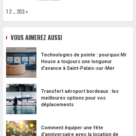
Page:
Next
1
2
…
203
»
VOUS AIMEREZ AUSSI
Technologies de pointe : pourquoi Mr
House a toujours une longueur
d’avance à Saint-Palais-sur-Mer
Transfert aéroport bordeaux : les
meilleures options pour vos
déplacements
Comment équiper une fête
d’anniversaire avec la location de