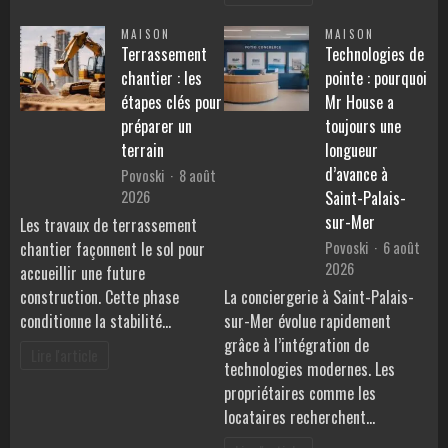
MAISON
MAISON
Terrassement
Technologies de
chantier : les
pointe : pourquoi
étapes clés pour
Mr House a
préparer un
toujours une
terrain
longueur
d’avance à
Povoski
8 août
2026
Saint-Palais-
sur-Mer
Les travaux de terrassement
Povoski
6 août
chantier façonnent le sol pour
2026
accueillir une future
construction. Cette phase
La conciergerie à Saint-Palais-
conditionne la stabilité…
sur-Mer évolue rapidement
grâce à l’intégration de
Lire l'article
technologies modernes. Les
propriétaires comme les
locataires recherchent…