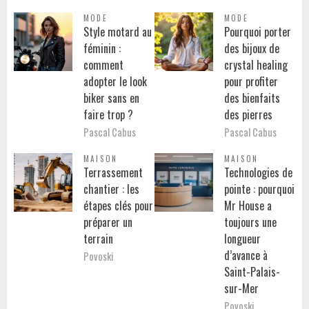
MODE
MODE
Style motard au
Pourquoi porter
féminin :
des bijoux de
comment
crystal healing
adopter le look
pour profiter
biker sans en
des bienfaits
faire trop ?
des pierres
Pascal Cabus
Pascal Cabus
MAISON
MAISON
Terrassement
Technologies de
chantier : les
pointe : pourquoi
étapes clés pour
Mr House a
préparer un
toujours une
terrain
longueur
d’avance à
Povoski
Saint-Palais-
sur-Mer
Povoski