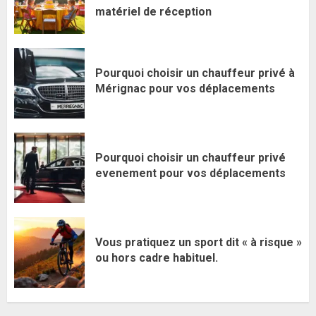
matériel de réception
Pourquoi choisir un chauffeur privé à
Mérignac pour vos déplacements
Pourquoi choisir un chauffeur privé
evenement pour vos déplacements
Vous pratiquez un sport dit « à risque »
ou hors cadre habituel.