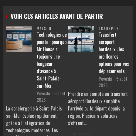
VOIR CES ARTICLES AVANT DE PARTIR
MAISON
TRANSPORT
Technologies de
Transfert
pointe : pourquoi
aéroport
Mr House a
bordeaux : les
toujours une
meilleures
longueur
options pour vos
d’avance à
déplacements
Saint-Palais-
Povoski
5 août
2026
sur-Mer
Povoski
6 août
Prendre en compte un transfert
2026
aéroport Bordeaux simplifie
La conciergerie à Saint-Palais-
l’arrivée ou le départ depuis la
sur-Mer évolue rapidement
région. Plusieurs solutions
grâce à l’intégration de
s’offrent…
technologies modernes. Les
Lire l'article