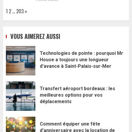
Page:
Next
1
2
…
203
»
VOUS AIMEREZ AUSSI
Technologies de pointe : pourquoi Mr
House a toujours une longueur
d’avance à Saint-Palais-sur-Mer
Transfert aéroport bordeaux : les
meilleures options pour vos
déplacements
Comment équiper une fête
d’anniversaire avec la location de