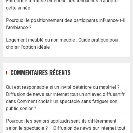
Entreprise terrasse extérieur : les tendances à adopter
cette année
Pourquoi le positionnement des participants influence-t-il
l’ambiance ?
Logement meublé ou non meublé : Guide pratique pour
choisir l’option idéale
COMMENTAIRES RÉCENTS
Qui est responsable si un invité détériore du matériel ? –
Diffusion de news sur internet tout un art avec diffusart.fr
dans
Comment choisir un spectacle sans fatiguer son
public senior ?
Pourquoi les seniors applaudissent-ils différemment
selon le spectacle ? – Diffusion de news sur internet tout