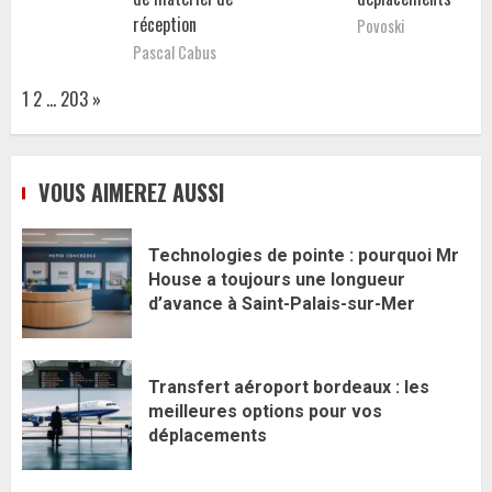
réception
Povoski
Pascal Cabus
Page:
Next
1
2
…
203
»
VOUS AIMEREZ AUSSI
Technologies de pointe : pourquoi Mr
House a toujours une longueur
d’avance à Saint-Palais-sur-Mer
Transfert aéroport bordeaux : les
meilleures options pour vos
déplacements