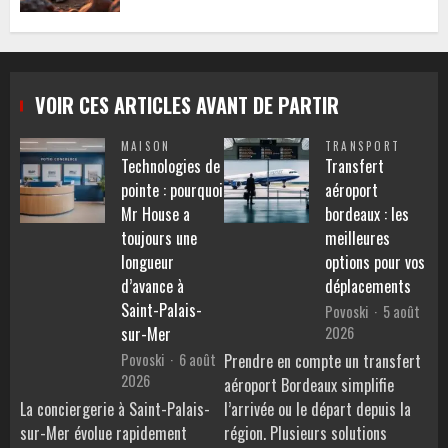
VOIR CES ARTICLES AVANT DE PARTIR
MAISON
TRANSPORT
Technologies de
Transfert
pointe : pourquoi
aéroport
Mr House a
bordeaux : les
toujours une
meilleures
longueur
options pour vos
d’avance à
déplacements
Saint-Palais-
Povoski
5 août
2026
sur-Mer
Povoski
6 août
Prendre en compte un transfert
2026
aéroport Bordeaux simplifie
La conciergerie à Saint-Palais-
l’arrivée ou le départ depuis la
sur-Mer évolue rapidement
région. Plusieurs solutions