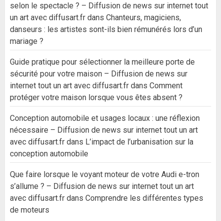
selon le spectacle ? – Diffusion de news sur internet tout
un art avec diffusart.fr
dans
Chanteurs, magiciens,
danseurs : les artistes sont-ils bien rémunérés lors d’un
mariage ?
Guide pratique pour sélectionner la meilleure porte de
sécurité pour votre maison – Diffusion de news sur
internet tout un art avec diffusart.fr
dans
Comment
protéger votre maison lorsque vous êtes absent ?
Conception automobile et usages locaux : une réflexion
nécessaire – Diffusion de news sur internet tout un art
avec diffusart.fr
dans
L’impact de l’urbanisation sur la
conception automobile
Que faire lorsque le voyant moteur de votre Audi e-tron
s’allume ? – Diffusion de news sur internet tout un art
avec diffusart.fr
dans
Comprendre les différentes types
de moteurs