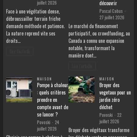
juillet 2026
découvrir
Pascal Cabus
Face à une végétation dense,
27 juillet 2026
débroussailler terrain friche
demande méthode et patience.
Le marché du financement
La nature reprend vite ses
participatif, ou crowdfunding, au
droits…
Canada a connu une expansion
notable, transformant la
Lire l'article
manière dont…
Lire l'article
MAISON
MAISON
Pompe à chaleur
Broyer des
: quels critères
vegetaux pour un
prendre en
jardin zéro
compte avant de
déchet
se lancer ?
Povoski
22
juillet 2026
Povoski
24
juillet 2026
Broyer des végétaux transforme