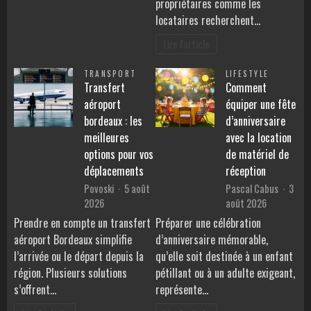
propriétaires comme les
locataires recherchent…
Lire l'article
TRANSPORT
LIFESTYLE
Transfert
Comment
aéroport
équiper une fête
bordeaux : les
d’anniversaire
meilleures
avec la location
options pour vos
de matériel de
déplacements
réception
Povoski
5 août
Pascal Cabus
3
2026
août 2026
Prendre en compte un transfert
Préparer une célébration
aéroport Bordeaux simplifie
d’anniversaire mémorable,
l’arrivée ou le départ depuis la
qu’elle soit destinée à un enfant
région. Plusieurs solutions
pétillant ou à un adulte exigeant,
s’offrent…
représente…