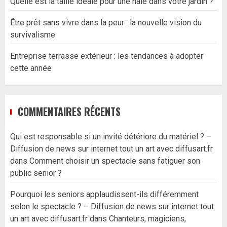
Quelle est la taille idéale pour une haie dans votre jardin ?
Être prêt sans vivre dans la peur : la nouvelle vision du
survivalisme
Entreprise terrasse extérieur : les tendances à adopter
cette année
COMMENTAIRES RÉCENTS
Qui est responsable si un invité détériore du matériel ? –
Diffusion de news sur internet tout un art avec diffusart.fr
dans
Comment choisir un spectacle sans fatiguer son
public senior ?
Pourquoi les seniors applaudissent-ils différemment
selon le spectacle ? – Diffusion de news sur internet tout
un art avec diffusart.fr
dans
Chanteurs, magiciens,