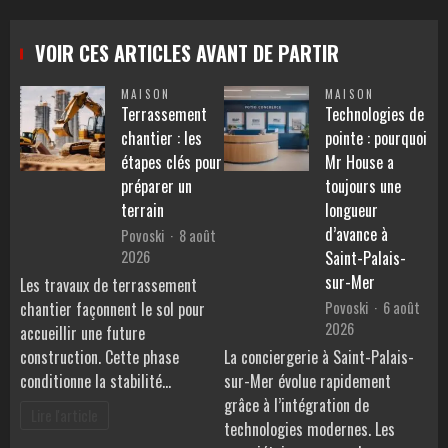
VOIR CES ARTICLES AVANT DE PARTIR
MAISON
MAISON
Terrassement
Technologies de
chantier : les
pointe : pourquoi
étapes clés pour
Mr House a
préparer un
toujours une
terrain
longueur
d’avance à
Povoski
8 août
2026
Saint-Palais-
sur-Mer
Les travaux de terrassement
Povoski
6 août
chantier façonnent le sol pour
2026
accueillir une future
construction. Cette phase
La conciergerie à Saint-Palais-
conditionne la stabilité…
sur-Mer évolue rapidement
grâce à l’intégration de
Lire l'article
technologies modernes. Les