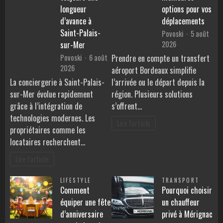
longueur
options pour vos
d’avance à
déplacements
Saint-Palais-
Povoski
5 août
2026
sur-Mer
Povoski
6 août
Prendre en compte un transfert
2026
aéroport Bordeaux simplifie
La conciergerie à Saint-Palais-
l’arrivée ou le départ depuis la
sur-Mer évolue rapidement
région. Plusieurs solutions
grâce à l’intégration de
s’offrent…
technologies modernes. Les
Lire l'article
propriétaires comme les
locataires recherchent…
Lire l'article
LIFESTYLE
TRANSPORT
Comment
Pourquoi choisir
équiper une fête
un chauffeur
d’anniversaire
privé à Mérignac