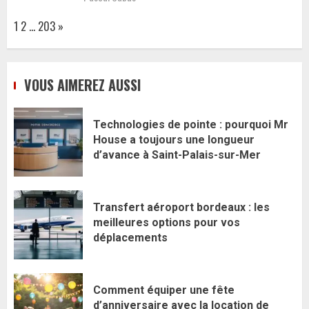
Page:
Next
1
2
…
203
»
VOUS AIMEREZ AUSSI
Technologies de pointe : pourquoi Mr
House a toujours une longueur
d’avance à Saint-Palais-sur-Mer
Transfert aéroport bordeaux : les
meilleures options pour vos
déplacements
Comment équiper une fête
d’anniversaire avec la location de