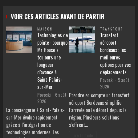
VOIR CES ARTICLES AVANT DE PARTIR
MAISON
TRANSPORT
Technologies de
Transfert
pointe : pourquoi
aéroport
Mr House a
bordeaux : les
toujours une
meilleures
longueur
options pour vos
d’avance à
déplacements
Saint-Palais-
Povoski
5 août
2026
sur-Mer
Povoski
6 août
Prendre en compte un transfert
2026
aéroport Bordeaux simplifie
La conciergerie à Saint-Palais-
l’arrivée ou le départ depuis la
sur-Mer évolue rapidement
région. Plusieurs solutions
grâce à l’intégration de
s’offrent…
technologies modernes. Les
Lire l'article