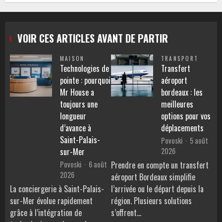
VOIR CES ARTICLES AVANT DE PARTIR
MAISON
TRANSPORT
Technologies de
Transfert
pointe : pourquoi
aéroport
Mr House a
bordeaux : les
toujours une
meilleures
longueur
options pour vos
d’avance à
déplacements
Saint-Palais-
Povoski
5 août
2026
sur-Mer
Povoski
6 août
Prendre en compte un transfert
2026
aéroport Bordeaux simplifie
La conciergerie à Saint-Palais-
l’arrivée ou le départ depuis la
sur-Mer évolue rapidement
région. Plusieurs solutions
grâce à l’intégration de
s’offrent…