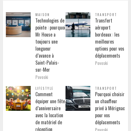
MAISON
TRANSPORT
Technologies de
Transfert
pointe : pourquoi
aéroport
Mr House a
bordeaux : les
toujours une
meilleures
longueur
options pour vos
d’avance à
déplacements
Saint-Palais-
Povoski
sur-Mer
Povoski
LIFESTYLE
TRANSPORT
Comment
Pourquoi choisir
équiper une fête
un chauffeur
d’anniversaire
privé à Mérignac
avec la location
pour vos
de matériel de
déplacements
réception
Povoski