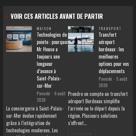
VOIR CES ARTICLES AVANT DE PARTIR
MAISON
TRANSPORT
Technologies de
Transfert
pointe : pourquoi
aéroport
Mr House a
bordeaux : les
toujours une
meilleures
longueur
options pour vos
d’avance à
déplacements
Saint-Palais-
Povoski
5 août
2026
sur-Mer
Povoski
6 août
Prendre en compte un transfert
2026
aéroport Bordeaux simplifie
La conciergerie à Saint-Palais-
l’arrivée ou le départ depuis la
sur-Mer évolue rapidement
région. Plusieurs solutions
grâce à l’intégration de
s’offrent…
technologies modernes. Les
Lire l'article