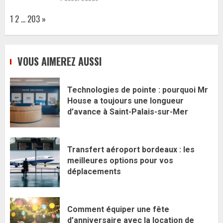
Page:
Next
1
2
…
203
»
VOUS AIMEREZ AUSSI
Technologies de pointe : pourquoi Mr
House a toujours une longueur
d’avance à Saint-Palais-sur-Mer
Transfert aéroport bordeaux : les
meilleures options pour vos
déplacements
Comment équiper une fête
d’anniversaire avec la location de