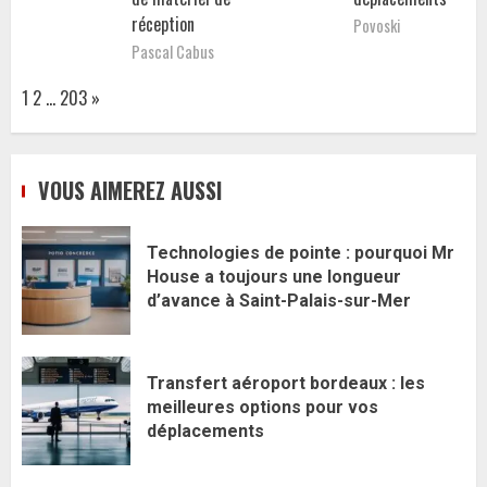
réception
Povoski
Pascal Cabus
Page:
Next
1
2
…
203
»
VOUS AIMEREZ AUSSI
Technologies de pointe : pourquoi Mr
House a toujours une longueur
d’avance à Saint-Palais-sur-Mer
Transfert aéroport bordeaux : les
meilleures options pour vos
déplacements