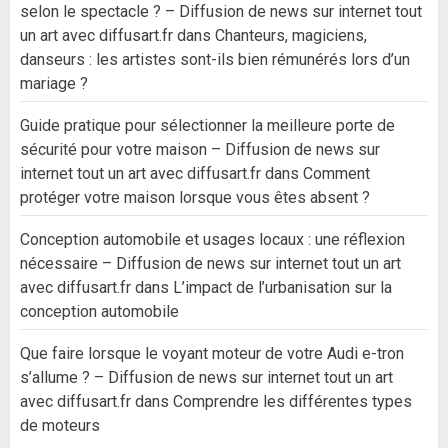
selon le spectacle ? – Diffusion de news sur internet tout
un art avec diffusart.fr
dans
Chanteurs, magiciens,
danseurs : les artistes sont-ils bien rémunérés lors d’un
mariage ?
Guide pratique pour sélectionner la meilleure porte de
sécurité pour votre maison – Diffusion de news sur
internet tout un art avec diffusart.fr
dans
Comment
protéger votre maison lorsque vous êtes absent ?
Conception automobile et usages locaux : une réflexion
nécessaire – Diffusion de news sur internet tout un art
avec diffusart.fr
dans
L’impact de l’urbanisation sur la
conception automobile
Que faire lorsque le voyant moteur de votre Audi e-tron
s’allume ? – Diffusion de news sur internet tout un art
avec diffusart.fr
dans
Comprendre les différentes types
de moteurs