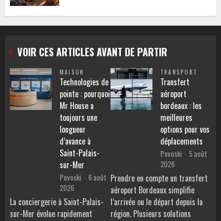
VOIR CES ARTICLES AVANT DE PARTIR
MAISON
TRANSPORT
Technologies de
Transfert
pointe : pourquoi
aéroport
Mr House a
bordeaux : les
toujours une
meilleures
longueur
options pour vos
d’avance à
déplacements
Saint-Palais-
Povoski
5 août
2026
sur-Mer
Povoski
6 août
Prendre en compte un transfert
2026
aéroport Bordeaux simplifie
La conciergerie à Saint-Palais-
l’arrivée ou le départ depuis la
sur-Mer évolue rapidement
région. Plusieurs solutions