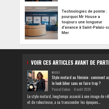
Technologies de pointe :
pourquoi Mr House a
toujours une longueur
d’avance à Saint-Palais-s
Mer
VOIR CES ARTICLES AVANT DE PART
MODE
Style motard au féminin : comment a
le look biker sans en faire trop ?
Pascal Cabus
8 août 2026
Le style motard, longtemps associé à une image de réb
et de robustesse, a su transcender les époques…