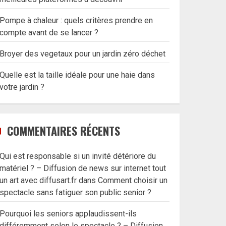
Pompe à chaleur : quels critères prendre en
compte avant de se lancer ?
Broyer des vegetaux pour un jardin zéro déchet
Quelle est la taille idéale pour une haie dans
votre jardin ?
COMMENTAIRES RÉCENTS
Qui est responsable si un invité détériore du
matériel ? – Diffusion de news sur internet tout
un art avec diffusart.fr
dans
Comment choisir un
spectacle sans fatiguer son public senior ?
Pourquoi les seniors applaudissent-ils
différemment selon le spectacle ? – Diffusion