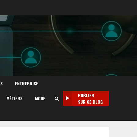
TS
ENTREPRISE
PUBLIER
MÉTIERS
MODE
SUR CE BLOG