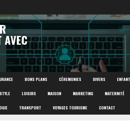
UR
T AVEC
URANCE
BONS PLANS
CÉREMONIES
DIVERS
ENFAN
ESTYLE
LOISIRS
MAISON
MARKETING
MATERNITÉ
OGIE
TRANSPORT
VOYAGES TOURISME
CONTACT