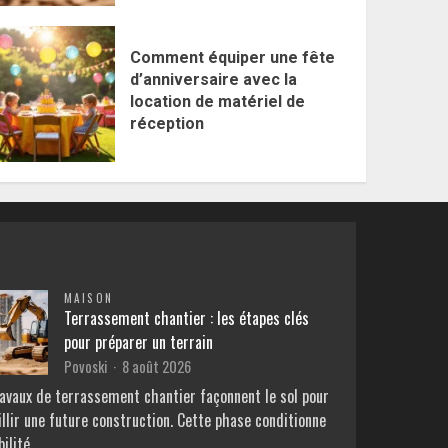
Comment équiper une fête
d’anniversaire avec la
location de matériel de
réception
MAISON
Terrassement chantier : les étapes clés
pour préparer un terrain
Povoski
8 août 2026
ravaux de terrassement chantier façonnent le sol pour
llir une future construction. Cette phase conditionne
bilité…