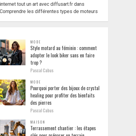
internet tout un art avec diffusart.fr
dans
Comprendre les différentes types de moteurs
MODE
Style motard au féminin : comment
adopter le look biker sans en faire
trop ?
Pascal Cabus
MODE
Pourquoi porter des bijoux de crystal
healing pour profiter des bienfaits
des pierres
Pascal Cabus
MAISON
Terrassement chantier : les étapes
clés pour préparer un terrain