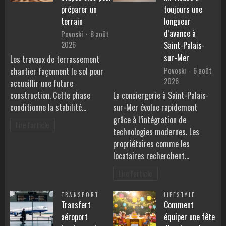
préparer un
toujours une
terrain
longueur
d’avance à
Povoski
8 août
2026
Saint-Palais-
sur-Mer
Les travaux de terrassement
Povoski
6 août
chantier façonnent le sol pour
2026
accueillir une future
construction. Cette phase
La conciergerie à Saint-Palais-
conditionne la stabilité…
sur-Mer évolue rapidement
grâce à l’intégration de
Lire l'article
technologies modernes. Les
propriétaires comme les
locataires recherchent…
Lire l'article
TRANSPORT
LIFESTYLE
Transfert
Comment
aéroport
équiper une fête