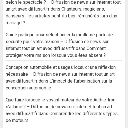
selon le spectacle ? – Diffusion de news sur internet tout
un art avec diffusart.fr
dans
Chanteurs, magiciens,
danseurs : les artistes sont-ils bien rémunérés lors d’un
mariage ?
Guide pratique pour sélectionner la meilleure porte de
sécurité pour votre maison – Diffusion de news sur
internet tout un art avec diffusart.fr
dans
Comment
protéger votre maison lorsque vous êtes absent ?
Conception automobile et usages locaux : une réflexion
nécessaire – Diffusion de news sur internet tout un art
avec diffusart.fr
dans
L’impact de l’urbanisation sur la
conception automobile
Que faire lorsque le voyant moteur de votre Audi e-tron
s’allume ? – Diffusion de news sur internet tout un art
avec diffusart.fr
dans
Comprendre les différentes types
de moteurs