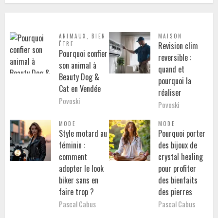
ANIMAUX
,
BIEN
MAISON
ÊTRE
Revision clim
Pourquoi confier
reversible :
son animal à
quand et
Beauty Dog &
pourquoi la
Cat en Vendée
réaliser
Povoski
Povoski
MODE
MODE
Style motard au
Pourquoi porter
féminin :
des bijoux de
comment
crystal healing
adopter le look
pour profiter
biker sans en
des bienfaits
faire trop ?
des pierres
Pascal Cabus
Pascal Cabus