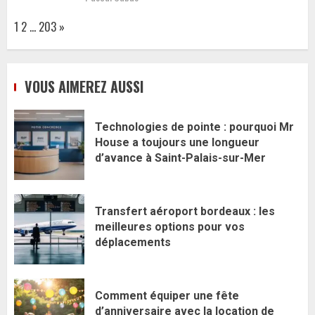
Page:
Next
1
2
…
203
»
VOUS AIMEREZ AUSSI
Technologies de pointe : pourquoi Mr
House a toujours une longueur
d’avance à Saint-Palais-sur-Mer
Transfert aéroport bordeaux : les
meilleures options pour vos
déplacements
Comment équiper une fête
d’anniversaire avec la location de