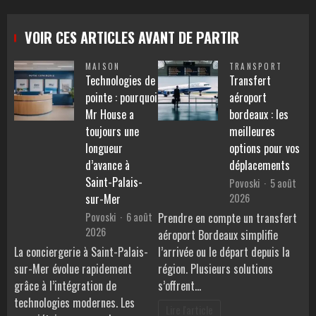
VOIR CES ARTICLES AVANT DE PARTIR
MAISON
TRANSPORT
Technologies de
Transfert
pointe : pourquoi
aéroport
Mr House a
bordeaux : les
toujours une
meilleures
longueur
options pour vos
d’avance à
déplacements
Saint-Palais-
Povoski
5 août
2026
sur-Mer
Povoski
6 août
Prendre en compte un transfert
2026
aéroport Bordeaux simplifie
La conciergerie à Saint-Palais-
l’arrivée ou le départ depuis la
sur-Mer évolue rapidement
région. Plusieurs solutions
grâce à l’intégration de
s’offrent…
technologies modernes. Les
Lire l'article