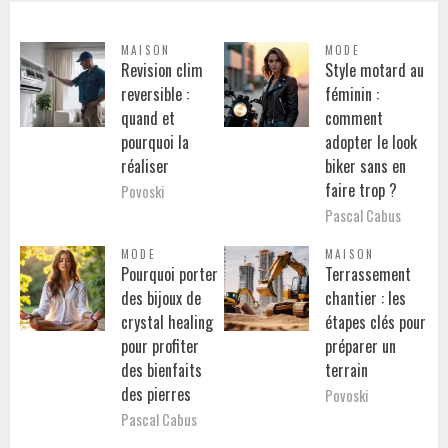
MAISON
MODE
Revision clim
Style motard au
reversible :
féminin :
quand et
comment
pourquoi la
adopter le look
réaliser
biker sans en
faire trop ?
Povoski
Pascal Cabus
MODE
MAISON
Pourquoi porter
Terrassement
des bijoux de
chantier : les
crystal healing
étapes clés pour
pour profiter
préparer un
des bienfaits
terrain
des pierres
Povoski
Pascal Cabus