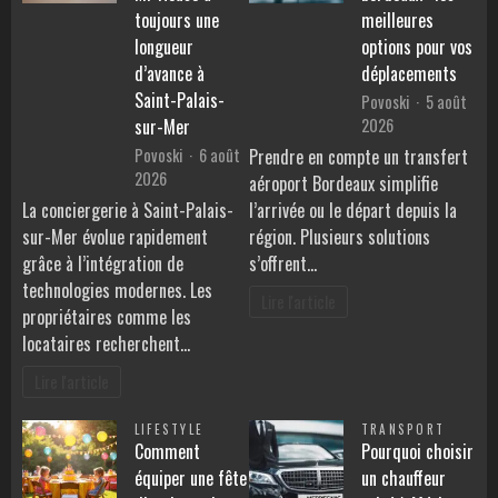
toujours une
meilleures
longueur
options pour vos
d’avance à
déplacements
Saint-Palais-
Povoski
5 août
2026
sur-Mer
Povoski
6 août
Prendre en compte un transfert
2026
aéroport Bordeaux simplifie
La conciergerie à Saint-Palais-
l’arrivée ou le départ depuis la
sur-Mer évolue rapidement
région. Plusieurs solutions
grâce à l’intégration de
s’offrent…
technologies modernes. Les
Lire l'article
propriétaires comme les
locataires recherchent…
Lire l'article
LIFESTYLE
TRANSPORT
Comment
Pourquoi choisir
équiper une fête
un chauffeur