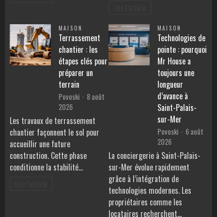
Lire l'article
MAISON
MAISON
Terrassement
Technologies de
chantier : les
pointe : pourquoi
étapes clés pour
Mr House a
préparer un
toujours une
terrain
longueur
d’avance à
Povoski
8 août
2026
Saint-Palais-
sur-Mer
Les travaux de terrassement
Povoski
6 août
chantier façonnent le sol pour
2026
accueillir une future
construction. Cette phase
La conciergerie à Saint-Palais-
conditionne la stabilité…
sur-Mer évolue rapidement
grâce à l’intégration de
Lire l'article
technologies modernes. Les
propriétaires comme les
locataires recherchent…