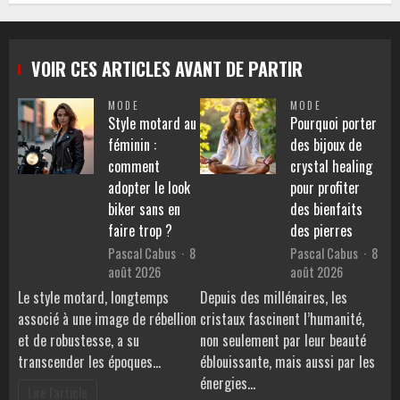
VOIR CES ARTICLES AVANT DE PARTIR
MODE
MODE
Style motard au
Pourquoi porter
féminin :
des bijoux de
comment
crystal healing
adopter le look
pour profiter
biker sans en
des bienfaits
faire trop ?
des pierres
Pascal Cabus
8
Pascal Cabus
8
août 2026
août 2026
Le style motard, longtemps
Depuis des millénaires, les
associé à une image de rébellion
cristaux fascinent l’humanité,
et de robustesse, a su
non seulement par leur beauté
transcender les époques…
éblouissante, mais aussi par les
énergies…
Lire l'article