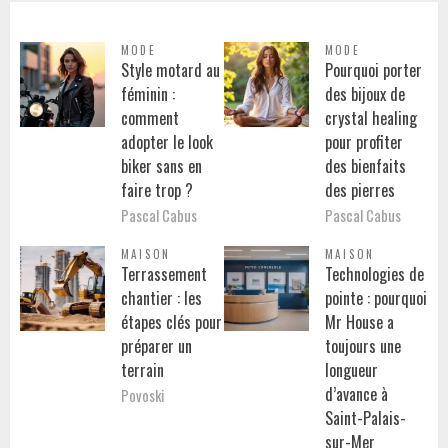
MODE
MODE
Style motard au
Pourquoi porter
féminin :
des bijoux de
comment
crystal healing
adopter le look
pour profiter
biker sans en
des bienfaits
faire trop ?
des pierres
Pascal Cabus
Pascal Cabus
MAISON
MAISON
Terrassement
Technologies de
chantier : les
pointe : pourquoi
étapes clés pour
Mr House a
préparer un
toujours une
terrain
longueur
d’avance à
Povoski
Saint-Palais-
sur-Mer