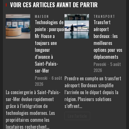
VOIR CES ARTICLES AVANT DE PARTIR
MAISON
TRANSPORT
Technologies de
Transfert
pointe : pourquoi
aéroport
Mr House a
bordeaux : les
toujours une
meilleures
longueur
options pour vos
d’avance à
déplacements
Saint-Palais-
Povoski
5 août
2026
sur-Mer
Povoski
6 août
Prendre en compte un transfert
2026
aéroport Bordeaux simplifie
La conciergerie à Saint-Palais-
l’arrivée ou le départ depuis la
sur-Mer évolue rapidement
région. Plusieurs solutions
grâce à l’intégration de
s’offrent…
technologies modernes. Les
Lire l'article
propriétaires comme les
locataires recherchent…