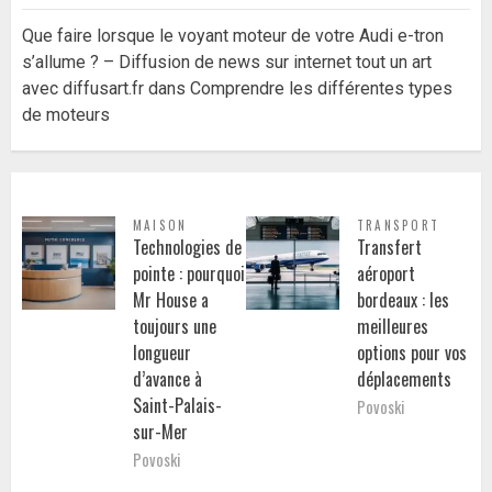
Que faire lorsque le voyant moteur de votre Audi e-tron
s’allume ? – Diffusion de news sur internet tout un art
avec diffusart.fr
dans
Comprendre les différentes types
de moteurs
MAISON
TRANSPORT
Technologies de
Transfert
pointe : pourquoi
aéroport
Mr House a
bordeaux : les
toujours une
meilleures
longueur
options pour vos
d’avance à
déplacements
Saint-Palais-
Povoski
sur-Mer
Povoski