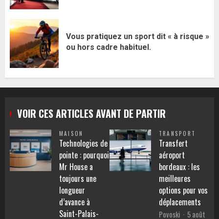
Vous pratiquez un sport dit « à risque »
ou hors cadre habituel.
VOIR CES ARTICLES AVANT DE PARTIR
MAISON
TRANSPORT
Technologies de
Transfert
pointe : pourquoi
aéroport
Mr House a
bordeaux : les
toujours une
meilleures
longueur
options pour vos
d’avance à
déplacements
Saint-Palais-
Povoski
5 août