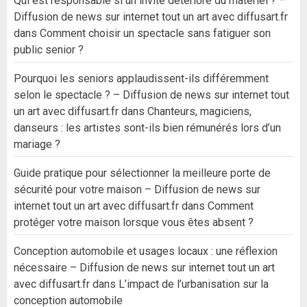
Qui est responsable si un invité détériore du matériel ? –
Diffusion de news sur internet tout un art avec diffusart.fr
dans
Comment choisir un spectacle sans fatiguer son
public senior ?
Pourquoi les seniors applaudissent-ils différemment
selon le spectacle ? – Diffusion de news sur internet tout
un art avec diffusart.fr
dans
Chanteurs, magiciens,
danseurs : les artistes sont-ils bien rémunérés lors d’un
mariage ?
Guide pratique pour sélectionner la meilleure porte de
sécurité pour votre maison – Diffusion de news sur
internet tout un art avec diffusart.fr
dans
Comment
protéger votre maison lorsque vous êtes absent ?
Conception automobile et usages locaux : une réflexion
nécessaire – Diffusion de news sur internet tout un art
avec diffusart.fr
dans
L’impact de l’urbanisation sur la
conception automobile