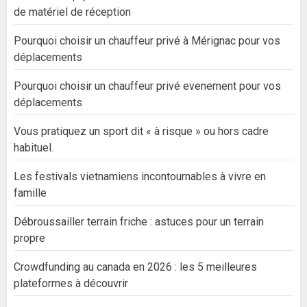
de matériel de réception
Pourquoi choisir un chauffeur privé à Mérignac pour vos
déplacements
Pourquoi choisir un chauffeur privé evenement pour vos
déplacements
Vous pratiquez un sport dit « à risque » ou hors cadre
habituel.
Les festivals vietnamiens incontournables à vivre en
famille
Débroussailler terrain friche : astuces pour un terrain
propre
Crowdfunding au canada en 2026 : les 5 meilleures
plateformes à découvrir