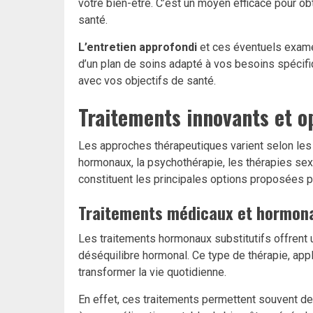
votre bien-être. C’est un moyen efficace pour o
santé.
L’entretien approfondi
et ces éventuels exame
d’un plan de soins adapté à vos besoins spécifi
avec vos objectifs de santé.
Traitements innovants et o
Les approches thérapeutiques varient selon les 
hormonaux, la psychothérapie, les thérapies se
constituent les principales options proposées pa
Traitements médicaux et hormon
Les traitements hormonaux substitutifs offrent u
déséquilibre hormonal. Ce type de thérapie, ap
transformer la vie quotidienne.
En effet, ces traitements permettent souvent de 