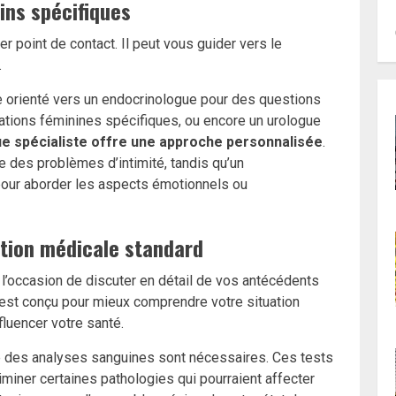
ins spécifiques
 point de contact. Il peut vous guider vers le
.
re orienté vers un endocrinologue pour des questions
tions féminines spécifiques, ou encore un urologue
e spécialiste offre une approche personnalisée
.
 des problèmes d’intimité, tandis qu’un
pour aborder les aspects émotionnels ou
ation médicale standard
 l’occasion de discuter en détail de vos antécédents
 est conçu pour mieux comprendre votre situation
fluencer votre santé.
 des analyses sanguines sont nécessaires. Ces tests
miner certaines pathologies qui pourraient affecter