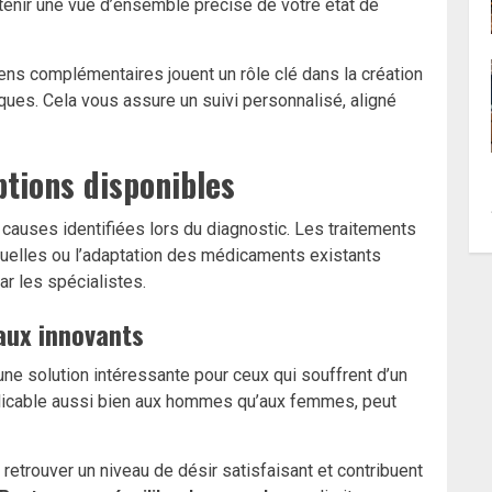
btenir une vue d’ensemble précise de votre état de
ns complémentaires jouent un rôle clé dans la création
ques. Cela vous assure un suivi personnalisé, aligné
ptions disponibles
causes identifiées lors du diagnostic. Les traitements
xuelles ou l’adaptation des médicaments existants
r les spécialistes.
aux innovants
ne solution intéressante pour ceux qui souffrent d’un
plicable aussi bien aux hommes qu’aux femmes, peut
retrouver un niveau de désir satisfaisant et contribuent