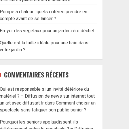
Pompe à chaleur : quels critères prendre en
compte avant de se lancer ?
Broyer des vegetaux pour un jardin zéro déchet
Quelle est la taille idéale pour une haie dans
votre jardin ?
COMMENTAIRES RÉCENTS
Qui est responsable si un invité détériore du
matériel ? – Diffusion de news sur internet tout
un art avec diffusart.fr
dans
Comment choisir un
spectacle sans fatiguer son public senior ?
Pourquoi les seniors applaudissent-ils
différemment selon le spectacle ? – Diffusion