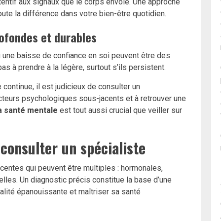
ttentif aux signaux que le corps envoie. Une approche
oute la différence dans votre bien-être quotidien.
ofondes et durables
 une baisse de confiance en soi peuvent être des
 à prendre à la légère, surtout s’ils persistent.
continue, il est judicieux de consulter un
facteurs psychologiques sous-jacents et à retrouver une
a santé mentale
est tout aussi crucial que veiller sur
 consulter un spécialiste
acentes qui peuvent être multiples : hormonales,
les. Un diagnostic précis constitue la base d’une
ualité épanouissante et maîtriser sa
santé