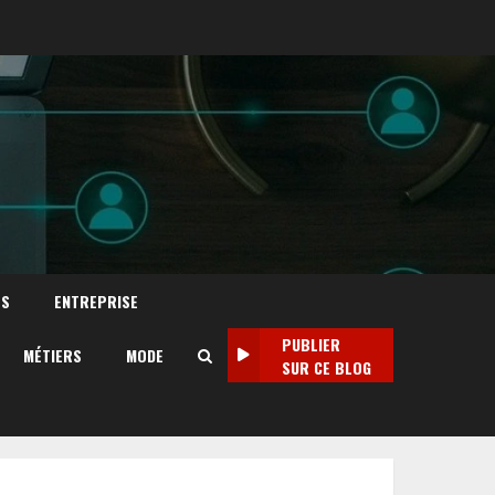
TS
ENTREPRISE
PUBLIER
MÉTIERS
MODE
SUR CE BLOG