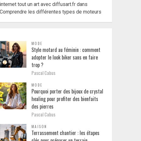
internet tout un art avec diffusart.fr
dans
Comprendre les différentes types de moteurs
MODE
Style motard au féminin : comment
adopter le look biker sans en faire
trop ?
Pascal Cabus
MODE
Pourquoi porter des bijoux de crystal
healing pour profiter des bienfaits
des pierres
Pascal Cabus
MAISON
Terrassement chantier : les étapes
clés pour préparer un terrain