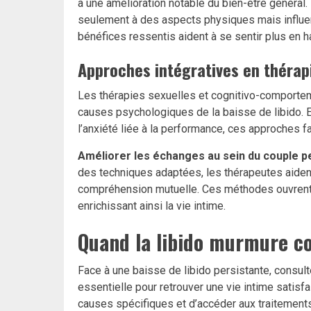
à une amélioration notable du bien-être général.
seulement à des aspects physiques mais influen
bénéfices ressentis aident à se sentir plus en
Approches intégratives en théra
Les thérapies sexuelles et cognitivo-comporteme
causes psychologiques de la baisse de libido. 
l’anxiété liée à la performance, ces approches f
Améliorer les échanges au sein du couple p
des techniques adaptées, les thérapeutes aident
compréhension mutuelle. Ces méthodes ouvrent la
enrichissant ainsi la vie intime.
Quand la libido murmure co
Face à une baisse de libido persistante, consul
essentielle pour retrouver une vie intime satisfa
causes spécifiques et d’accéder aux traitements