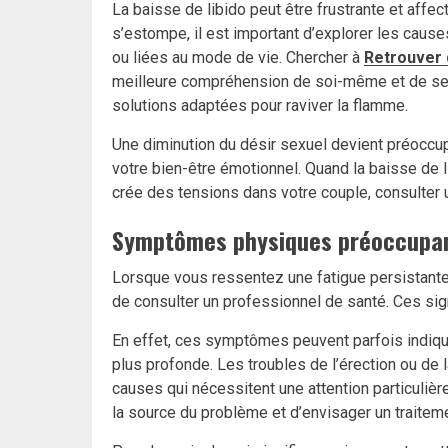
La baisse de libido peut être frustrante et affect
s’estompe, il est important d’explorer les caus
ou liées au mode de vie. Chercher à
Retrouver 
meilleure compréhension de soi-même et de ses 
solutions adaptées pour raviver la flamme.
Une diminution du désir sexuel devient préoccup
votre bien-être émotionnel. Quand la baisse de
crée des tensions dans votre couple, consulter 
Symptômes physiques préoccupant
Lorsque vous ressentez une fatigue persistante 
de consulter un professionnel de santé. Ces sig
En effet, ces symptômes peuvent parfois indiqu
plus profonde. Les troubles de l’érection ou de l
causes qui nécessitent une attention particulièr
la source du problème et d’envisager un traiteme