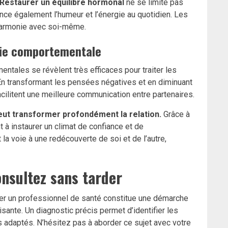
Restaurer un équilibre hormonal
ne se limite pas
ce également l’humeur et l’énergie au quotidien. Les
 harmonie avec soi-même.
pie comportementale
ntales se révèlent très efficaces pour traiter les
En transformant les pensées négatives et en diminuant
acilitent une meilleure communication entre partenaires.
eut transformer profondément la relation.
Grâce à
 à instaurer un climat de confiance et de
 voie à une redécouverte de soi et de l’autre,
nsultez sans tarder
ter un professionnel de santé constitue une démarche
isante. Un diagnostic précis permet d’identifier les
 adaptés. N’hésitez pas à aborder ce sujet avec votre