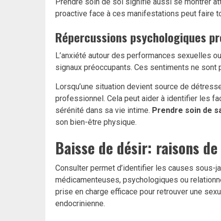
Prendre soin de soi signifie aussi se montrer a
proactive face à ces manifestations peut faire t
Répercussions psychologiques pr
L’anxiété autour des performances sexuelles ou
signaux préoccupants. Ces sentiments ne sont pas
Lorsqu’une situation devient source de détresse 
professionnel. Cela peut aider à identifier les 
sérénité dans sa vie intime.
Prendre soin de s
son bien-être physique.
Baisse de désir: raisons de
Consulter permet d’identifier les causes sous-j
médicamenteuses, psychologiques ou relationnel
prise en charge efficace pour retrouver une sex
endocrinienne
.