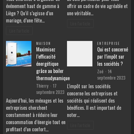
événement haut de gamme à
offrir un cadre de vie agréable et
Liège ? Qu’il s’agisse d’un
une véritable…
mariage, d’une fête…
Lire l'article
Lire l'article
MAISON
ENTREPRISE
Maximisez
Qui est concerné
l’efficacité
par l’impôt sur
énergétique
les sociétés ?
grâce au boiler
Zoé
14
septembre 2023
thermodynamique
Thierry
17
L’impôt sur les sociétés
septembre 2023
concerne les entreprises et
Aujourd’hui, les ménages et les
sociétés qui réalisent des
entreprises cherchent
bénéfices. Il est important de
constamment à réduire leur
noter…
consommation d’énergie tout en
Lire l'article
profitant d’un confort…