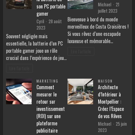
Michael
21
son PC portable
juillet 2023
gamer
Bienvenue à bord du monde
Cyril
28 août
merveilleux de Costa Croisières !
2023
Si vous rêvez d’une escapade
Souvent négligée mais
luxueuse et mémorable…
essentielle, la batterie d’un PC
portable gamer joue un rôle
Lire l'article
crucial dans l’expérience de jeu…
Lire l'article
MARKETING
MAISON
Comment
Architecte
mesurer le
d’Intérieur à
retour sur
Montpellier :
investissement
Créez l’Espace
(ROI) sur une
de vos Rêves
plateforme
Michael
25 juin
2023
publicitaire