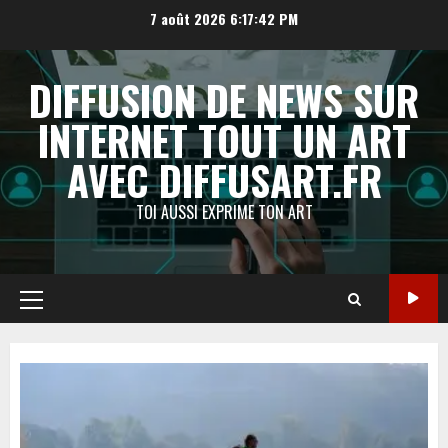
Aller
7 août 2026
6:17:43 PM
au
contenu
DIFFUSION DE NEWS SUR
INTERNET TOUT UN ART
AVEC DIFFUSART.FR
TOI AUSSI EXPRIME TON ART
Menu
principal