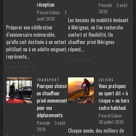
réception
Povoski
3 août
2026
Pascal Cabus
3
août 2026
Les besoins de mobilité évoluent
Préparer une célébration
à Mérignac, où l’on recherche
d’anniversaire mémorable,
confort et flexibilité. Un
qu’elle soit destinée à un enfant
chauffeur privé Mérignac
pétillant ou à un adulte exigeant,
répond…
représente…
Lire l'article
Lire l'article
TRANSPORT
LOISIRS
Pourquoi choisir
Vous pratiquez
un chauffeur
un sport dit « à
privé evenement
risque » ou hors
pour vos
cadre habituel.
déplacements
Pascal Cabus
30 juillet 2026
Povoski
3 août
2026
Chaque année, des milliers de