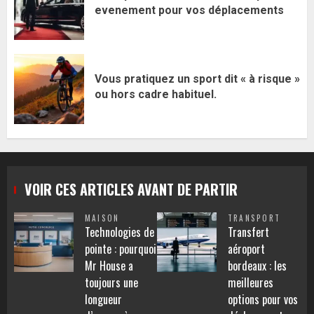
evenement pour vos déplacements
Vous pratiquez un sport dit « à risque »
ou hors cadre habituel.
VOIR CES ARTICLES AVANT DE PARTIR
MAISON
TRANSPORT
Technologies de
Transfert
pointe : pourquoi
aéroport
Mr House a
bordeaux : les
toujours une
meilleures
longueur
options pour vos