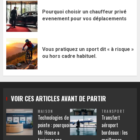
Pourquoi choisir un chauffeur privé
evenement pour vos déplacements
Vous pratiquez un sport dit « à risque »
ou hors cadre habituel.
VOIR CES ARTICLES AVANT DE PARTIR
MAISON
TRANSPORT
Technologies de
Transfert
pointe : pourquoi
aéroport
Mr House a
bordeaux : les
toujours une
meilleures