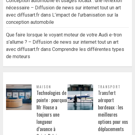
Conception automobile et usages locaux : une réflexion
nécessaire – Diffusion de news sur internet tout un art
avec diffusart.fr
dans
L’impact de l’urbanisation sur la
conception automobile
Que faire lorsque le voyant moteur de votre Audi e-tron
s’allume ? – Diffusion de news sur internet tout un art
avec diffusart.fr
dans
Comprendre les différentes types
de moteurs
MAISON
TRANSPORT
Technologies de
Transfert
pointe : pourquoi
aéroport
Mr House a
bordeaux : les
toujours une
meilleures
longueur
options pour vos
d’avance à
déplacements