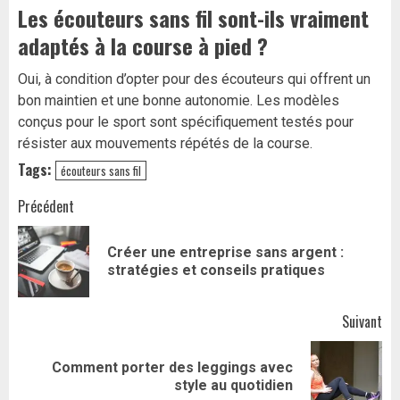
Les écouteurs sans fil sont-ils vraiment
adaptés à la course à pied ?
Oui, à condition d’opter pour des écouteurs qui offrent un
bon maintien et une bonne autonomie. Les modèles
conçus pour le sport sont spécifiquement testés pour
résister aux mouvements répétés de la course.
Tags:
écouteurs sans fil
Navigation
Précédent
d’article
Créer une entreprise sans argent :
Art
stratégies et conseils pratiques
pr
Suivant
Comment porter des leggings avec
Article
style au quotidien
suivant: