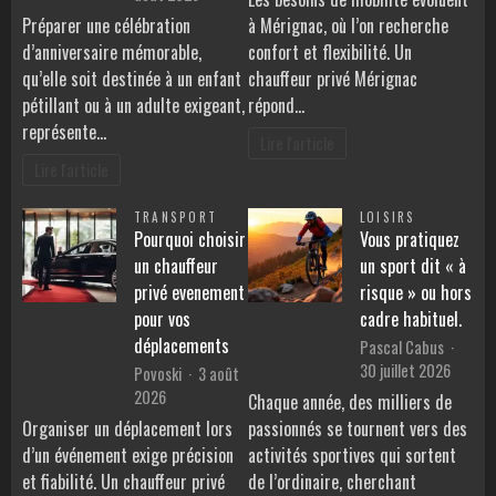
Préparer une célébration
à Mérignac, où l’on recherche
d’anniversaire mémorable,
confort et flexibilité. Un
qu’elle soit destinée à un enfant
chauffeur privé Mérignac
pétillant ou à un adulte exigeant,
répond…
représente…
Lire l'article
Lire l'article
TRANSPORT
LOISIRS
Pourquoi choisir
Vous pratiquez
un chauffeur
un sport dit « à
privé evenement
risque » ou hors
pour vos
cadre habituel.
déplacements
Pascal Cabus
30 juillet 2026
Povoski
3 août
2026
Chaque année, des milliers de
Organiser un déplacement lors
passionnés se tournent vers des
d’un événement exige précision
activités sportives qui sortent
et fiabilité. Un chauffeur privé
de l’ordinaire, cherchant