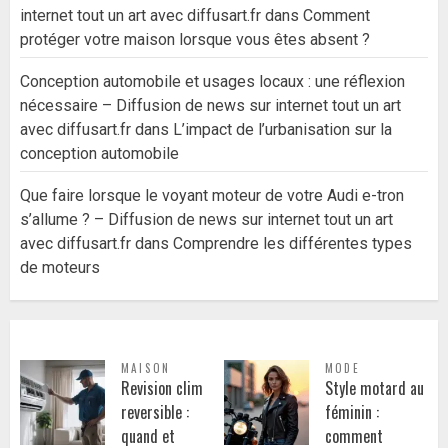
internet tout un art avec diffusart.fr
dans
Comment
protéger votre maison lorsque vous êtes absent ?
Conception automobile et usages locaux : une réflexion
nécessaire – Diffusion de news sur internet tout un art
avec diffusart.fr
dans
L’impact de l’urbanisation sur la
conception automobile
Que faire lorsque le voyant moteur de votre Audi e-tron
s’allume ? – Diffusion de news sur internet tout un art
avec diffusart.fr
dans
Comprendre les différentes types
de moteurs
MAISON
MODE
Revision clim
Style motard au
reversible :
féminin :
quand et
comment